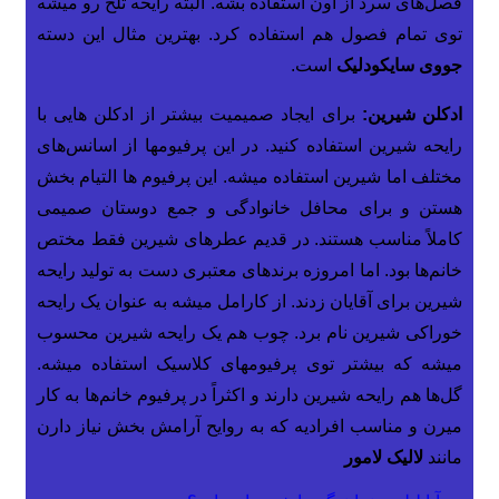
فصل‌های سرد از اون استفاده بشه. البته رایحه تلخ رو میشه
توی تمام فصول هم استفاده کرد. بهترین مثال این دسته
جووی سایکودلیک
است.
ادکلن شیرین:
برای ایجاد صمیمیت بیشتر از ادکلن هایی با
رایحه شیرین استفاده کنید. در این پرفیومها از اسانس‌های
مختلف اما شیرین استفاده میشه. این پرفیوم ها التیام بخش
هستن و برای محافل خانوادگی و جمع دوستان صمیمی
کاملاً مناسب هستند. در قدیم عطرهای شیرین فقط مختص
خانم‌ها بود. اما امروزه برندهای معتبری دست به تولید رایحه
شیرین برای آقایان زدند. از کارامل میشه به عنوان یک رایحه
خوراکی شیرین نام برد. چوب هم یک رایحه شیرین محسوب
میشه که بیشتر توی پرفیومهای کلاسیک استفاده میشه.
گل‌ها هم رایحه شیرین دارند و اکثراً در پرفیوم خانم‌ها به کار
میرن و مناسب افرادیه که به روایح آرامش بخش نیاز دارن
مانند
لالیک لامور