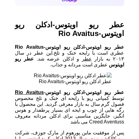
عطر ریو اویتوس-ادکلن ریو
اویتوس-Rio Avaitus
عطر ریو اویتوس-ادکلن ریو اویتوس-Rio Avaitus
عطری است با رایحه خنک و تلخ.این عطر در سال
۲۰۱۳ به بازار
عطر
و ادکلن عرضه شد.
عطر
ریو
اویتوس
عطری است مردانه و جذاب.
عطر ادکلن ریو اویتوس-Rio Avaitus
عطر ریو اویتوس-ادکلن ریو اویتوس-
Rio Avaitus
توسط کمپانی ریو با رایحه ای خنک و تلخ مخصوص
فصول گرم سال به بازار معرفی گردید. این محصول با
رگه هایی از چوب و ایحه ای بسیار پرطفدار و هوس
انگیز، جایگزین مناسبی برای ادکلن مردانه معروف
Creed Aventuss می باشد
پس از موفقیت ماین پورهوم از مارک جوزف، شرکت
ریو کالکشن نیزدر سال 2013 ادکلن کرید اونتوس را با