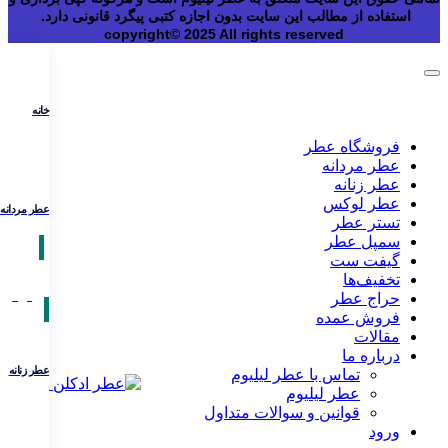
استفاده از مطالب این سایت بدون اجازه کتبی پیگرد قانونی دارد.
copyright© 2025 All rights reserved
خانه
فروشگاه عطر
عطر مردانه
عطر زنانه
عطر لوکس
عطر مردانه
تستر عطر
سمپل عطر
گیفت ست
تخفیف‌ها
حراج عطر
فروش عمده
مقالات
درباره ما
عطر زنانه
تماس با عطر لیلیوم
عطر لیلیوم
قوانین و سوالات متداول
ورود