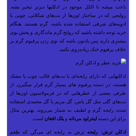
باعث میشه تا الکل موجود در ادکلنها دیرتر تبخیر بشه.
روایحی که در ساختار اون‌ها از نت‌های شکلاتی، چوبی یا
ادویه‌‌های شرقی استفاده شده باشه، گرم هستند. هنگام
خرید توجه داشته باشید که روایح گرم ماندگاری و پخش بوی
بیشتری دارند پس یادتون باشه که توی زدن پرفیوم گرم بر
خلاف پرفیوم خنک زیاده‌روی نکنید.
ادکلنهایی که دارای رایحه‌ای با نت‌های قالب چوب یا مشک
هستند، در دسته پرفیوم های بسیار گرم قرار میگیرن. از
طرفی بعضی از عطرهایی که در فرمولاسیون اون‌ها از
نت‌های گلی مثل گل یاس، گل مریم یا گل محمدی استفاده
شده، رایحه گرم و لطیف به شمار می‌روند. بهترین مثال
برای این دسته
اینترلود مردانه
و
بلک افغان
است.
ادکلن ترش: رایحه
ترش به رایحه ای می‌گن که طعم