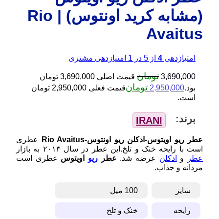
(مشابه کرید اونتوس) | Rio
Avaitus
امتیازدهی
4
از 5 در
1
امتیازدهی مشتری
تومان
3,690,000
قیمت اصلی 3,690,000 تومان
تومان
بود.
2,950,000
قیمت فعلی 2,950,000 تومان
است.
عطر ریو اویتوس-ادکلن ریو اونتوس-Rio Avaitus
عطری
است با رایحه خنک و تلخ.این عطر در سال ۲۰۱۳ به بازار
عطر
و
ادکلن
عرضه شد.
عطر
ریو
اویتوس
عطری است
مردانه و جذاب.
سایز
100 میل
رایحه
خنک و تلخ