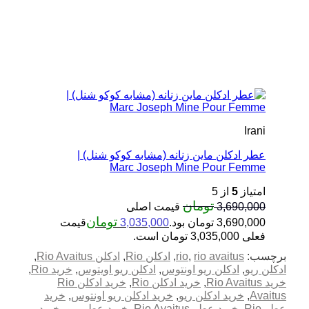
Irani
عطر ادکلن ماین زنانه (مشابه کوکو شنل) |
Marc Joseph Mine Pour Femme
امتیاز
5
از 5
تومان
3,690,000
قیمت اصلی
تومان
3,690,000 تومان بود.
3,035,000
قیمت
فعلی 3,035,000 تومان است.
برچسب:
rio avaitus
,
rio
,
ادکلن Rio
,
ادکلن Rio Avaitus
,
ادکلن ریو
,
ادکلن ریو اونتوس
,
ادکلن ریو اویتوس
,
خرید Rio
,
خرید Rio Avaitus
,
خرید ادکلن Rio
,
خرید ادکلن Rio
Avaitus
,
خرید ادکلن ریو
,
خرید ادکلن ریو اونتوس
,
خرید
عطر Rio
,
خرید عطر Rio Avaitus
,
خرید عطر ریو
,
خرید