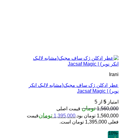
Irani
عطر ادکلن ژک ساف مجیک(مشابه لالیک انکر
نویر) | Jacsaf Magic
امتیاز
5
از 5
تومان
1,560,000
قیمت اصلی
تومان
1,560,000 تومان بود.
1,395,000
قیمت
فعلی 1,395,000 تومان است.
-10%