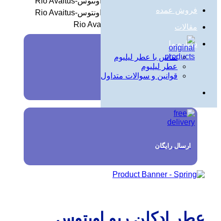
فروش عمده
مقالات
درباره ما
تماس با عطر لیلیوم
عطر لیلیوم
قوانین و سوالات متداول
تضمین اصالت
ارسال رایگان
عطر ادکلن ریو اویتوس