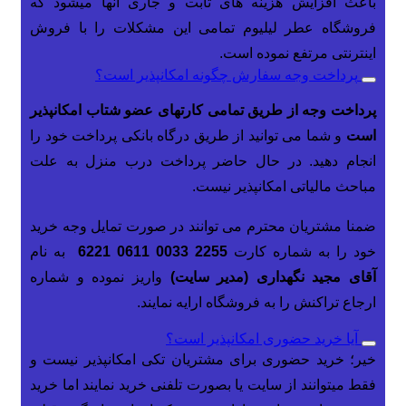
باعث افزایش هزینه های ثابت و جاری آنها میشود که
فروشگاه عطر لیلیوم تمامی این مشکلات را با فروش
اینترنتی مرتفع نموده است.
پرداخت وجه سفارش چگونه امکانپذیر است؟
پرداخت وجه از طریق تمامی کارتهای عضو شتاب امکانپذیر
است
و شما می توانید از طریق درگاه بانکی پرداخت خود را
انجام دهید. در حال حاضر پرداخت درب منزل به علت
مباحث مالیاتی امکانپذیر نیست.
ضمنا مشتریان محترم می توانند در صورت تمایل وجه خرید
خود را به شماره کارت
2255 0033 0611 6221
به نام
آقای
مجید نگهداری (مدیر سایت)
واریز نموده و شماره
ارجاع تراکنش را به فروشگاه ارایه نمایند.
آیا خرید حضوری امکانپذیر است؟
خیر؛
خرید حضوری برای مشتریان تکی امکانپذیر نیست و
فقط میتوانند از سایت یا بصورت تلفنی خرید نمایند اما خرید