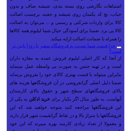
اشتباهات نگارشی روی بسته بندی، شیشه صاف و بدون
حباب، بچ کد یکسان روی شیشه و جعبه، برچسب اصالت
کالا برای واردات شرکتی و رسمی و ... می‌توان به اصالت
کالا پی برد. ضمنا برای آسودگی خیال شما لیلیوم همه کالاها
را همراه با ضمانت اصالت ارایه میکند.
چرا قیمت شما نسبت به فروشگاه سفیر یا روژا پایین تر
است؟
از آنجا که کار اصلی لیلیوم فروش عمده به مغازه داران
است و در تهیه جنس به صورت بی واسطه عمل مینماید
بنابراین میتواند با قیمت بهتری کالای خود را بفروش برساند
ضمنا دلیل اصلی گرانفروشی در آن فروشگاهها هزینه های
بالای فروشگاههای سطح شهر و حقوق بالای کارمندان
آنهاست. به طور مثال اگر یکبار برای
خرید ادکلن
به یکی از
این فروشگاهها مراجعه کنید متوجه خواهید شد که این
فروشگاهها با متراژ بالا و در نقاط گرانقیمت شهر قرار دارند
و معمولا از تعداد زیادی کارمند بهره میبرند که این خود