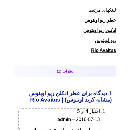
لینکهای مرتبط:
عطر ریو اویتوس
ادکلن ریو اویتوس
ریو اویتوس
Rio Avaitus
نظرات (1)
1 دیدگاه برای
عطر ادکلن ریو اویتوس
(مشابه کرید اونتوس) | Rio Avaitus
امتیاز
4
از 5
admin
–
2016-07-13
دوستانی که به دنبال جانشین مناسبی برا