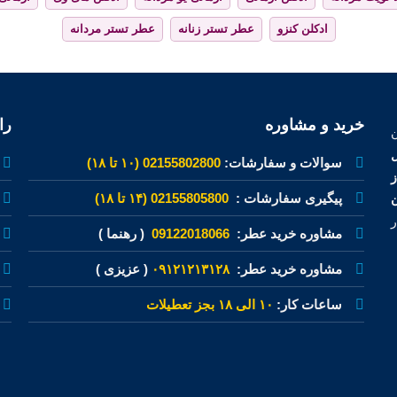
ادکلن کنزو
عطر تستر زنانه
عطر تستر مردانه
خرید و مشاوره
را
ل
سوالات و سفارشات:
02155802800 (۱۰ تا ۱۸)
پیگیری سفارشات :
02155805800 (۱۴ تا ۱۸)
ن
ر
مشاوره خرید عطر:
09122018066
( رهنما )
مشاوره خرید عطر:
۰۹۱۲۱۲۱۳۱۲۸
( عزیزی )
ساعات کار:
۱۰ الی ۱۸ بجز تعطیلات