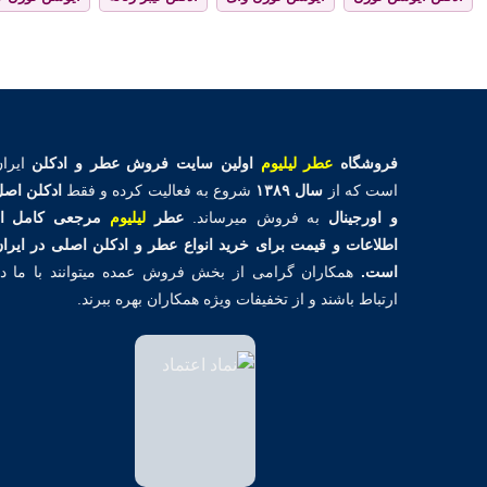
فروشگاه
عطر لیلیوم
اولین
سایت فروش عطر و ادکلن
ایران
است که از
سال ۱۳۸۹
شروع به فعالیت کرده و فقط
ادکلن اص
و اورجینال
به فروش میرساند.
عطر
لیلیوم
مرجعی کامل از
اطلاعات و قیمت برای خرید انواع عطر و ادکلن اصلی در ایرا
است.
همکاران گرامی از بخش فروش عمده میتوانند با ما د
ارتباط باشند و از تخفیفات ویژه همکاران بهره ببرند.