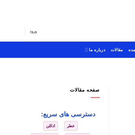
ورود
ده
مقالات
درباره ما
صفحه مقالات
دسترسی های سریع:
عطر
ادکلن