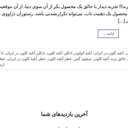
رند!!! تجربه دیدار با خالق یک محصول بکر از آن سوی دنیا، از آن موقعی
 محصول یک ذهنیت ناب، می‌تواند تکرارنشدنی باشد. رستوران دژاووی ز
 […]
ادامه
→
ن
,
آتلیه کلون در ایران
,
آتلیه کولون
,
ادکلن آتلیه کلون
,
ادکلن آتلیه کلون در ایران
,
اد
,
خالق برند آتلیه کلون
,
سیلوی گنتر
,
عطر آتلیه کلون
,
عطر آتلیه کلون در ایران
,
عطر
ارس
آخرین بازدیدهای شما