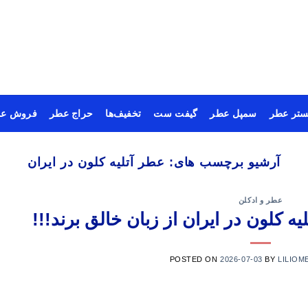
ستر عطر
سمپل عطر
گیفت ست
تخفیف‌ها
حراج عطر
فروش عم
آرشیو برچسب های:
عطر آتلیه کلون در ایران
عطر و ادکلن
ه کلون در ایران از زبان خالق برند!!!
POSTED ON
2026-07-03
BY
LILIOM