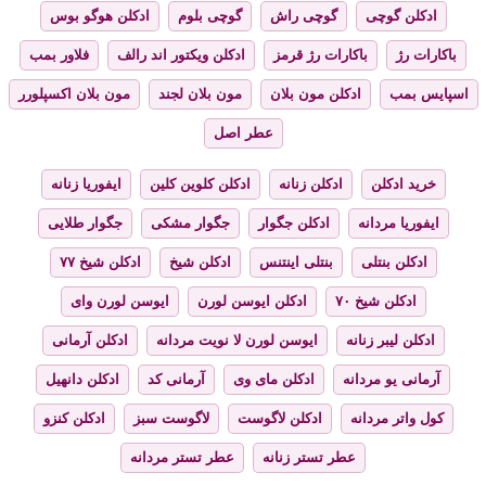
ادکلن گوچی
گوچی راش
گوچی بلوم
ادکلن هوگو بوس
باکارات رژ
باکارات رژ قرمز
ادکلن ویکتور اند رالف
فلاور بمب
اسپایس بمب
ادکلن مون بلان
مون بلان لجند
مون بلان اکسپلورر
عطر اصل
خرید ادکلن
ادکلن زنانه
ادکلن کلوین کلین
ایفوریا زنانه
ایفوریا مردانه
ادکلن جگوار
جگوار مشکی
جگوار طلایی
ادکلن بنتلی
بنتلی اینتنس
ادکلن شیخ
ادکلن شیخ ۷۷
ادکلن شیخ ۷۰
ادکلن ایوسن لورن
ایوسن لورن وای
ادکلن لیبر زنانه
ایوسن لورن لا نویت مردانه
ادکلن آرمانی
آرمانی یو مردانه
ادکلن مای وی
آرمانی کد
ادکلن دانهیل
کول واتر مردانه
ادکلن لاگوست
لاگوست سبز
ادکلن کنزو
عطر تستر زنانه
عطر تستر مردانه