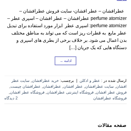
عطرافشان – عطر افشان- سایت فروش عطرافشان –
perfume atomizer عطرافشان – عطر افشان – اسپری عطر –
perfume atomizer: اسپری عطر ابزار مورد استفاده برای تبدیل
عطر مایع به قطرات ریز است که می تواند به مناطق مختلف
بدن اعمال می شود. بر خلاف برخی از بطری های اسپری و
دستگاه هایی که یک جریان […]
ادامه
→
ارسال شده در :
عطر و ادکلن
|
برچسب:
خرید عطرافشان
,
سایت عطر
افشان
,
سایت عطرافشان
,
عطر افشان
,
عطرافشان
,
عطرافشان چیست
,
فروش عطر افشان
,
فروشگاه اینترنتی عطرافشان
,
فروشگاه عطر افشان
,
فروشگاه عطرافشان
2 دیدگاه
صفحه مقالات