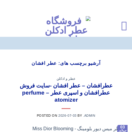
Ski
t
آرشیو برچسب های:
عطر افشان
conten
عطر و ادکلن
عطرافشان – عطر افشان -سایت فروش
عطرافشان و اسپری عطر – perfume
atomizer
POSTED ON
2026-07-03
BY
.ADMIN
03
جولای