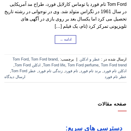
Tom Ford تام فورد یا توماس کارلایل فورد، طراح مد آمریکایی
در سال 1961 در تگزاس متولد شد. وی در نوجوانی در رشته تاریخ
تحصیل می کرد اما یکسال بعد بر روی بازی در آگهی های
تلویزیونی تمرکز کرد (تام، یک فیلم […]
ادامه
→
ارسال شده در :
عطر و ادکلن
|
برچسب:
,
Tom Ford brand
,
Tom Ford
Tom Ford trend
,
Tom Ford perfume
,
Tom Ford life
,
ادکلن Tom Ford
,
ادکلن تام فورد
,
برند تام فورد
,
تام فورد
,
زندگی تام فورد
,
عطر Tom Ford
,
عطر تام فورد
ارسال دیدگاه
صفحه مقالات
دسترسی های سریع: