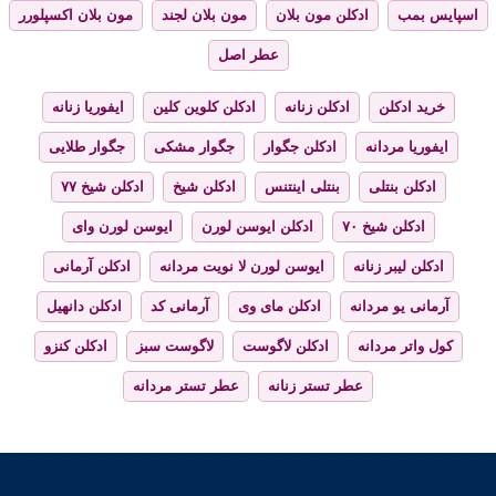
اسپایس بمب
ادکلن مون بلان
مون بلان لجند
مون بلان اکسپلورر
عطر اصل
خرید ادکلن
ادکلن زنانه
ادکلن کلوین کلین
ایفوریا زنانه
ایفوریا مردانه
ادکلن جگوار
جگوار مشکی
جگوار طلایی
ادکلن بنتلی
بنتلی اینتنس
ادکلن شیخ
ادکلن شیخ ۷۷
ادکلن شیخ ۷۰
ادکلن ایوسن لورن
ایوسن لورن وای
ادکلن لیبر زنانه
ایوسن لورن لا نویت مردانه
ادکلن آرمانی
آرمانی یو مردانه
ادکلن مای وی
آرمانی کد
ادکلن دانهیل
کول واتر مردانه
ادکلن لاگوست
لاگوست سبز
ادکلن کنزو
عطر تستر زنانه
عطر تستر مردانه