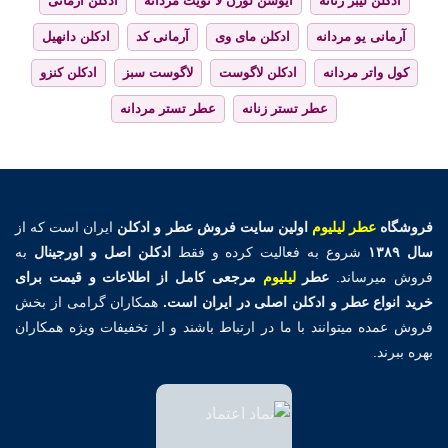
ادکلن لیبر زنانه
ایوسن لورن لا نویت مردانه
ادکلن آرمانی
آرمانی یو مردانه
ادکلن مای وی
آرمانی کد
ادکلن دانهیل
کول واتر مردانه
ادکلن لاگوست
لاگوست سبز
ادکلن کنزو
عطر تستر زنانه
عطر تستر مردانه
فروشگاه
عطر لیلیوم
اولین
سایت فروش عطر و ادکلن
ایران است که از
سال ۱۳۸۹
شروع به فعالیت کرده و فقط
ادکلن اصل و اورجینال
به
فروش میرساند.
عطر
لیلیوم
مرجعی کامل از اطلاعات و قیمت برای
خرید انواع عطر و ادکلن اصلی در ایران است.
همکاران گرامی از بخش
فروش عمده میتوانند با ما در ارتباط باشند و از تخفیفات ویژه همکاران
بهره ببرند.