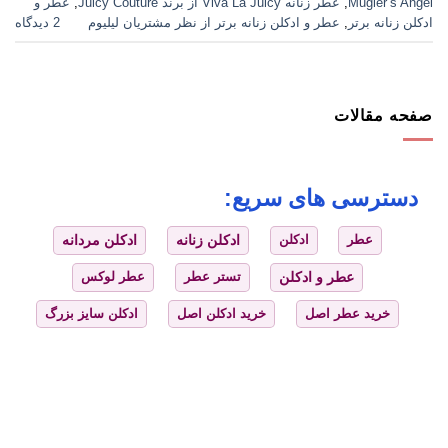
Mugler’s Angel
,
عطر زنانه Viva La Juicy از برند Juicy Couture
,
عطر و
ادکلن زنانه برتر
,
عطر و ادکلن زنانه برتر از نظر مشتریان لیلیوم
2 دیدگاه
صفحه مقالات
دسترسی های سریع:
عطر
ادکلن
ادکلن زنانه
ادکلن مردانه
عطر و ادکلن
تستر عطر
عطر لوکس
خرید عطر اصل
خرید ادکلن اصل
ادکلن سایز بزرگ