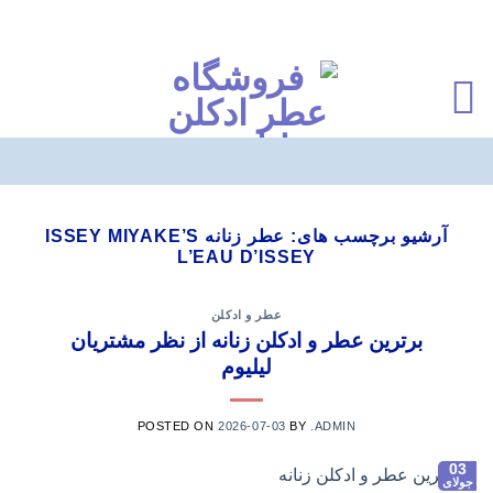
Ski
t
آرشیو برچسب های:
عطر زنانه ISSEY MIYAKE’S
L’EAU D’ISSEY
conten
عطر و ادکلن
برترین عطر و ادکلن زنانه از نظر مشتریان
لیلیوم
POSTED ON
2026-07-03
BY
.ADMIN
03
جولای