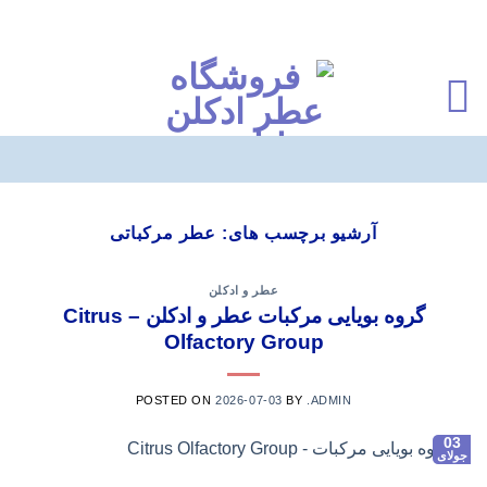
Ski
t
آرشیو برچسب های:
عطر مرکباتی
conten
عطر و ادکلن
گروه بویایی مرکبات عطر و ادکلن – Citrus
Olfactory Group
POSTED ON
2026-07-03
BY
.ADMIN
03
جولای