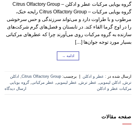
گروه بویایی مرکبات عطر و ادکلن – Citrus Olfactory Group
گروه بویایی مرکبات – Citrus Olfactory Group رایحه‌ خنک،
مرطوب و با طراوت دارد و می‌تواند سرزندگی و حس سرخوشی
را در اوج گرما القاء کند. در تابستان و فصل‌های گرم شرکت‌های
سازنده به گروه مرکبات روی می‌آورند چرا که عطرهای مرکباتی
بسیار مورد توجه جوان‌ها […]
ادامه
→
ارسال شده در :
عطر و ادکلن
|
برچسب:
Citrus Olfactory Group
,
ادکلن
ترش
,
ادکلن لیمویی
,
عطر ترش
,
عطر لیمویی
,
عطر مرکباتی
,
گروه بویایی
مرکبات عطر و ادکلن
ارسال دیدگاه
صفحه مقالات