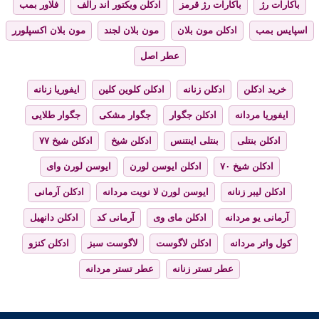
باکارات رژ
باکارات رژ قرمز
ادکلن ویکتور اند رالف
فلاور بمب
اسپایس بمب
ادکلن مون بلان
مون بلان لجند
مون بلان اکسپلورر
عطر اصل
خرید ادکلن
ادکلن زنانه
ادکلن کلوین کلین
ایفوریا زنانه
ایفوریا مردانه
ادکلن جگوار
جگوار مشکی
جگوار طلایی
ادکلن بنتلی
بنتلی اینتنس
ادکلن شیخ
ادکلن شیخ ۷۷
ادکلن شیخ ۷۰
ادکلن ایوسن لورن
ایوسن لورن وای
ادکلن لیبر زنانه
ایوسن لورن لا نویت مردانه
ادکلن آرمانی
آرمانی یو مردانه
ادکلن مای وی
آرمانی کد
ادکلن دانهیل
کول واتر مردانه
ادکلن لاگوست
لاگوست سبز
ادکلن کنزو
عطر تستر زنانه
عطر تستر مردانه