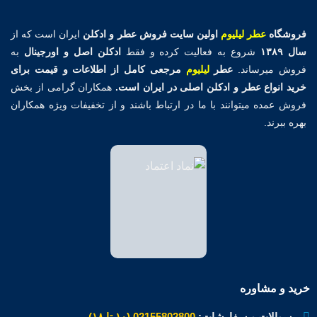
فروشگاه
عطر لیلیوم
اولین
سایت فروش عطر و ادکلن
ایران است که از
سال ۱۳۸۹
شروع به فعالیت کرده و فقط
ادکلن اصل و اورجینال
به
فروش میرساند.
عطر
لیلیوم
مرجعی کامل از اطلاعات و قیمت برای
خرید انواع عطر و ادکلن اصلی در ایران است.
همکاران گرامی از بخش
فروش عمده میتوانند با ما در ارتباط باشند و از تخفیفات ویژه همکاران
بهره ببرند.
خرید و مشاوره
سوالات و سفارشات:
02155802800 (۱۰ تا ۱۸)