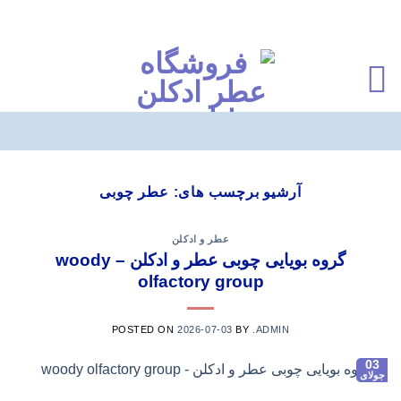
Ski
t
آرشیو برچسب های:
عطر چوبی
conten
عطر و ادکلن
گروه بویایی چوبی عطر و ادکلن – woody
olfactory group
POSTED ON
2026-07-03
BY
.ADMIN
03
جولای