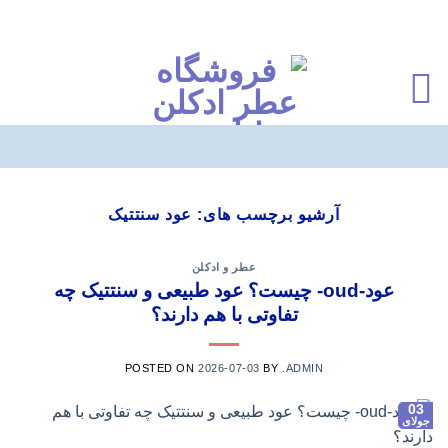
Ski
t
آرشیو برچسب های:
عود سنتتیک
conten
عطر و ادکلن
عود-oud- چیست؟ عود طبیعی و سنتتیک چه
تفاوتی با هم دارند؟
POSTED ON
2026-07-03
BY
.ADMIN
03
جولای