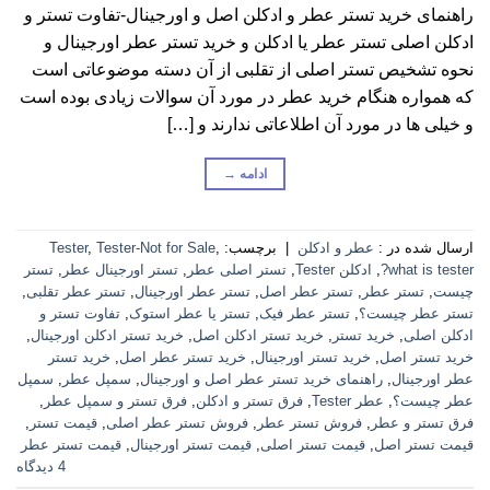
راهنمای خرید تستر عطر و ادکلن اصل و اورجینال-تفاوت تستر و
ادکلن اصلی تستر عطر یا ادکلن و خرید تستر عطر اورجینال و
نحوه تشخیص تستر اصلی از تقلبی از آن دسته موضوعاتی است
که همواره هنگام خرید عطر در مورد آن سوالات زیادی بوده است
و خیلی ها در مورد آن اطلاعاتی ندارند و […]
ادامه
→
ارسال شده در :
عطر و ادکلن
|
برچسب:
,
Tester-Not for Sale
,
Tester
what is tester?
,
ادکلن Tester
,
تستر اصلی عطر
,
تستر اورجینال عطر
,
تستر
چیست
,
تستر عطر
,
تستر عطر اصل
,
تستر عطر اورجینال
,
تستر عطر تقلبی
,
تستر عطر چیست؟
,
تستر عطر فیک
,
تستر یا عطر استوک
,
تفاوت تستر و
ادکلن اصلی
,
خرید تستر
,
خرید تستر ادکلن اصل
,
خرید تستر ادکلن اورجینال
,
خرید تستر اصل
,
خرید تستر اورجینال
,
خرید تستر عطر اصل
,
خرید تستر
عطر اورجینال
,
راهنمای خرید تستر عطر اصل و اورجینال
,
سمپل عطر
,
سمپل
عطر چیست؟
,
عطر Tester
,
فرق تستر و ادکلن
,
فرق تستر و سمپل عطر
,
فرق تستر و عطر
,
فروش تستر عطر
,
فروش تستر عطر اصلی
,
قیمت تستر
,
قیمت تستر اصل
,
قیمت تستر اصلی
,
قیمت تستر اورجینال
,
قیمت تستر عطر
4 دیدگاه