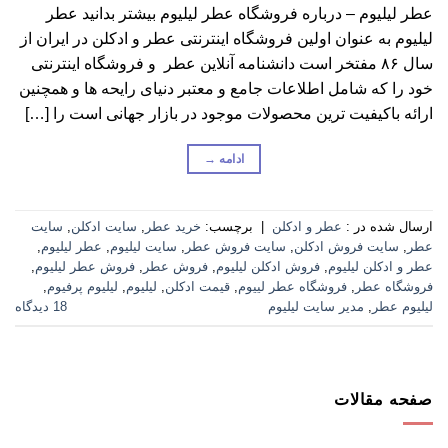
عطر لیلیوم – درباره فروشگاه عطر لیلیوم بیشتر بدانید عطر
لیلیوم به عنوان اولین فروشگاه اینترنتی عطر و ادکلن در ایران از
سال ۸۶ مفتخر است دانشنامه آنلاین عطر و فروشگاه اینترنتی
خود را که شامل اطلاعات جامع و معتبر دنیای رایحه ها و همچنین
ارائه باکیفیت ترین محصولات موجود در بازار جهانی است را […]
ادامه
→
ارسال شده در :
عطر و ادکلن
|
برچسب:
خرید عطر
,
سایت ادکلن
,
سایت
عطر
,
سایت فروش ادکلن
,
سایت فروش عطر
,
سایت لیلیوم
,
عطر لیلیوم
,
عطر و ادکلن لیلیوم
,
فروش ادکلن لیلیوم
,
فروش عطر
,
فروش عطر لیلیوم
,
فروشگاه عطر
,
فروشگاه عطر لییوم
,
قیمت ادکلن
,
لیلیوم
,
لیلیوم پرفیوم
,
لیلیوم عطر
,
مدیر سایت لیلیوم
18 دیدگاه
صفحه مقالات