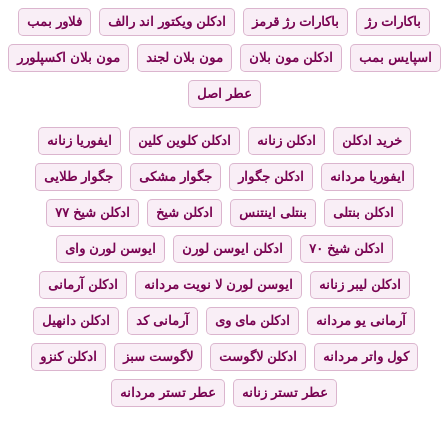
باکارات رژ
باکارات رژ قرمز
ادکلن ویکتور اند رالف
فلاور بمب
اسپایس بمب
ادکلن مون بلان
مون بلان لجند
مون بلان اکسپلورر
عطر اصل
خرید ادکلن
ادکلن زنانه
ادکلن کلوین کلین
ایفوریا زنانه
ایفوریا مردانه
ادکلن جگوار
جگوار مشکی
جگوار طلایی
ادکلن بنتلی
بنتلی اینتنس
ادکلن شیخ
ادکلن شیخ ۷۷
ادکلن شیخ ۷۰
ادکلن ایوسن لورن
ایوسن لورن وای
ادکلن لیبر زنانه
ایوسن لورن لا نویت مردانه
ادکلن آرمانی
آرمانی یو مردانه
ادکلن مای وی
آرمانی کد
ادکلن دانهیل
کول واتر مردانه
ادکلن لاگوست
لاگوست سبز
ادکلن کنزو
عطر تستر زنانه
عطر تستر مردانه