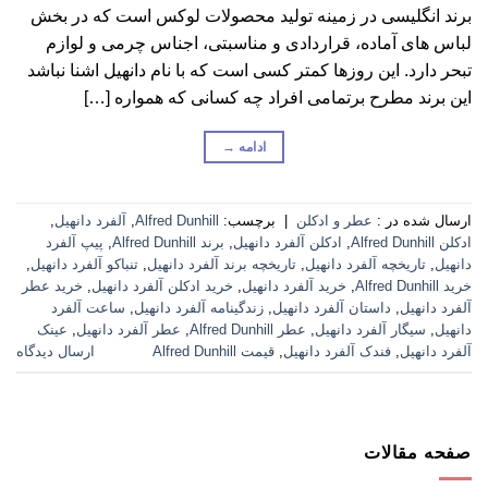
برند انگلیسی در زمینه تولید محصولات لوکس است که در بخش
لباس های آماده، قراردادی و مناسبتی، اجناس چرمی و لوازم
تبحر دارد. این روزها کمتر کسی است که با نام دانهیل اشنا نباشد
این برند مطرح برتمامی افراد چه کسانی که همواره […]
ادامه
→
ارسال شده در :
عطر و ادکلن
|
برچسب:
Alfred Dunhill
,
آلفرد دانهیل
,
ادکلن Alfred Dunhill
,
ادکلن آلفرد دانهیل
,
برند Alfred Dunhill
,
پیپ آلفرد
دانهیل
,
تاریخچه آلفرد دانهیل
,
تاریخچه برند آلفرد دانهیل
,
تنباکو آلفرد دانهیل
,
خرید Alfred Dunhill
,
خرید آلفرد دانهیل
,
خرید ادکلن آلفرد دانهیل
,
خرید عطر
آلفرد دانهیل
,
داستان آلفرد دانهیل
,
زندگینامه آلفرد دانهیل
,
ساعت آلفرد
دانهیل
,
سیگار آلفرد دانهیل
,
عطر Alfred Dunhill
,
عطر آلفرد دانهیل
,
عینک
آلفرد دانهیل
,
فندک آلفرد دانهیل
,
قیمت Alfred Dunhill
ارسال دیدگاه
صفحه مقالات