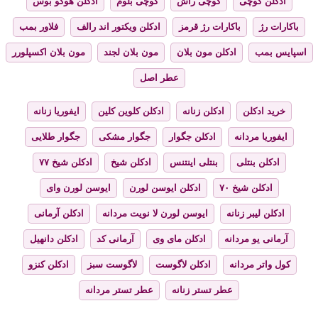
ادکلن گوچی
گوچی راش
گوچی بلوم
ادکلن هوگو بوس
باکارات رژ
باکارات رژ قرمز
ادکلن ویکتور اند رالف
فلاور بمب
اسپایس بمب
ادکلن مون بلان
مون بلان لجند
مون بلان اکسپلورر
عطر اصل
خرید ادکلن
ادکلن زنانه
ادکلن کلوین کلین
ایفوریا زنانه
ایفوریا مردانه
ادکلن جگوار
جگوار مشکی
جگوار طلایی
ادکلن بنتلی
بنتلی اینتنس
ادکلن شیخ
ادکلن شیخ ۷۷
ادکلن شیخ ۷۰
ادکلن ایوسن لورن
ایوسن لورن وای
ادکلن لیبر زنانه
ایوسن لورن لا نویت مردانه
ادکلن آرمانی
آرمانی یو مردانه
ادکلن مای وی
آرمانی کد
ادکلن دانهیل
کول واتر مردانه
ادکلن لاگوست
لاگوست سبز
ادکلن کنزو
عطر تستر زنانه
عطر تستر مردانه