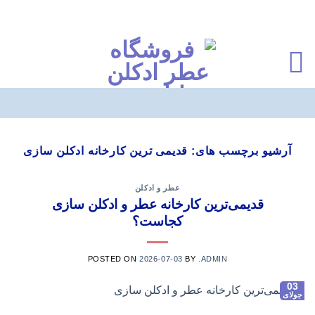
Ski
t
آرشیو برچسب های:
قدیمی ترین کارخانه ادکلن سازی
conten
عطر و ادکلن
قدیمی‌ترین کارخانه عطر و ادکلن سازی
کجاست؟
POSTED ON
2026-07-03
BY
.ADMIN
03
جولای