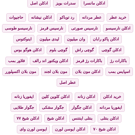
ادکلن مانسرا
سدرات بویز
ادکلن اصل
خرید عطر
عطر مردانه
رد توباکو
ادکلن نیشانه
حاجیوات
ادکلن نارسیسو
نارسیس صورتی
نارسیس قرمز
نارسیسو طوسی
ادکلن پاکو رابان
وان میلیون
لیدی میلیون
اینوکتوس
ادکلن گوچی
گوچی راش
گوچی بلوم
ادکلن هوگو بوس
باکارات رژ
باکارات رژ قرمز
ادکلن ویکتور اند رالف
فلاور بمب
اسپایس بمب
ادکلن مون بلان
مون بلان لجند
مون بلان اکسپلورر
عطر اصل
خرید ادکلن
ادکلن زنانه
ادکلن کلوین کلین
ایفوریا زنانه
ایفوریا مردانه
ادکلن جگوار
جگوار مشکی
جگوار طلایی
ادکلن بنتلی
بنتلی اینتنس
ادکلن شیخ
ادکلن شیخ ۷۷
ادکلن شیخ ۷۰
ادکلن ایوسن لورن
ایوسن لورن وای