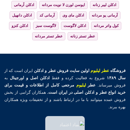
ادکلن لیبر زنانه
ایوسن لورن لا نویت مردانه
ادکلن آرمانی
آرمانی یو مردانه
ادکلن مای وی
آرمانی کد
ادکلن دانهیل
کول واتر مردانه
ادکلن لاگوست
لاگوست سبز
ادکلن کنزو
عطر تستر زنانه
عطر تستر مردانه
فروشگاه
عطر لیلیوم
اولین
سایت فروش عطر و ادکلن
ایران است که از
سال ۱۳۸۹
شروع به فعالیت کرده و فقط
ادکلن اصل و اورجینال
به
فروش میرساند.
عطر
لیلیوم
مرجعی کامل از اطلاعات و قیمت برای
خرید انواع عطر و ادکلن اصلی در ایران است.
همکاران گرامی از بخش
فروش عمده میتوانند با ما در ارتباط باشند و از تخفیفات ویژه همکاران
بهره ببرند.