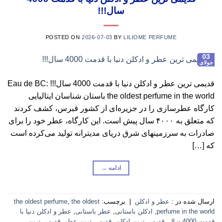
سال!!!
POSTED ON
2026-07-03
BY
LILIOME PERFUME
03
جولای
قدیمی ترین عطر و ادکلن دنیا با قدمت 4000 سال!!! Eau de BC:
the oldest perfume in the world باستان شناسان ایتالیایی
کارگاه عطرسازی را در جزیره‌ای از کشور قبرس، کشف کردند
که متعلق به ۴۰۰۰ سال پیش است. این کارگاه، عطر خود را برای
صادرات به سرزمینهای شرق دریای مدیترانه تولید می‌کرده است
که […]
ادامه
→
ارسال شده در :
عطر و ادکلن
|
برچسب:
the oldest
,
the oldest perfume
perfume in the world
,
ادکلن باستانی
,
عطر باستانی
,
عطر و ادکلن دنیا با
قدمت 4000 سال
,
قدیمی ترین ادکلن
,
قدیمی ترین عطر
,
قدیمی ترین