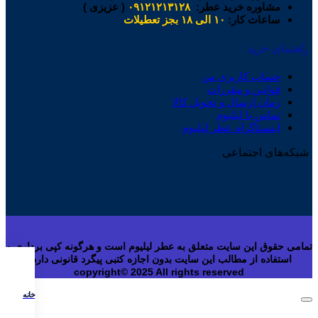
مشاوره خرید عطر:
۰۹۱۲۱۲۱۳۱۲۸
( عزیزی )
ساعات کار:
۱۰ الی ۱۸ بجز تعطیلات
راهنمای خرید
حساب کاربری من
قوانین و مقررات
زمان ارسال و تحویل کالا
تماس با لیلیوم
اینستاگرام عطر لیلیوم
شبکه‌های اجتماعی
تمامی حقوق این سایت متعلق به عطر لیلیوم است و هرگونه کپی برداری و
استفاده از مطالب این سایت بدون اجازه کتبی پیگرد قانونی دارد.
copyright© 2025 All rights reserved
خانه