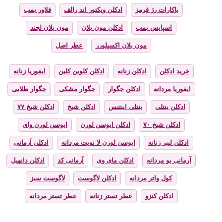
باکارات رژ قرمز
ادکلن ویکتور اند رالف
فلاور بمب
اسپایس بمب
ادکلن مون بلان
مون بلان لجند
مون بلان اکسپلورر
عطر اصل
خرید ادکلن
ادکلن زنانه
ادکلن کلوین کلین
ایفوریا زنانه
ایفوریا مردانه
ادکلن جگوار
جگوار مشکی
جگوار طلایی
ادکلن بنتلی
بنتلی اینتنس
ادکلن شیخ
ادکلن شیخ ۷۷
ادکلن شیخ ۷۰
ادکلن ایوسن لورن
ایوسن لورن وای
ادکلن لیبر زنانه
ایوسن لورن لا نویت مردانه
ادکلن آرمانی
آرمانی یو مردانه
ادکلن مای وی
آرمانی کد
ادکلن دانهیل
کول واتر مردانه
ادکلن لاگوست
لاگوست سبز
ادکلن کنزو
عطر تستر زنانه
عطر تستر مردانه