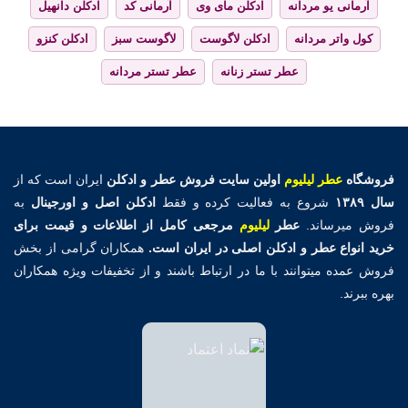
آرمانی یو مردانه
ادکلن مای وی
آرمانی کد
ادکلن دانهیل
کول واتر مردانه
ادکلن لاگوست
لاگوست سبز
ادکلن کنزو
عطر تستر زنانه
عطر تستر مردانه
فروشگاه
عطر لیلیوم
اولین
سایت فروش عطر و ادکلن
ایران است که از
سال ۱۳۸۹
شروع به فعالیت کرده و فقط
ادکلن اصل و اورجینال
به
فروش میرساند.
عطر
لیلیوم
مرجعی کامل از اطلاعات و قیمت برای
خرید انواع عطر و ادکلن اصلی در ایران است.
همکاران گرامی از بخش
فروش عمده میتوانند با ما در ارتباط باشند و از تخفیفات ویژه همکاران
بهره ببرند.