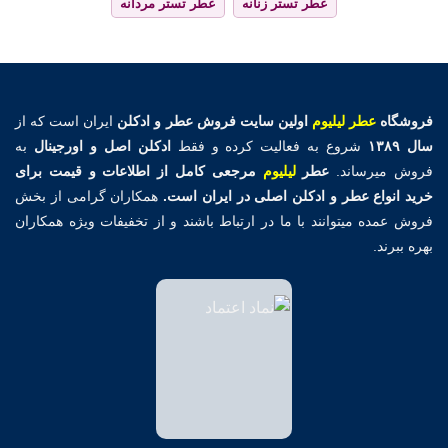
عطر تستر زنانه
عطر تستر مردانه
فروشگاه
عطر لیلیوم
اولین
سایت فروش عطر و ادکلن
ایران است که از
سال ۱۳۸۹
شروع به فعالیت کرده و فقط
ادکلن اصل و اورجینال
به
فروش میرساند.
عطر
لیلیوم
مرجعی کامل از اطلاعات و قیمت برای
خرید انواع عطر و ادکلن اصلی در ایران است.
همکاران گرامی از بخش
فروش عمده میتوانند با ما در ارتباط باشند و از تخفیفات ویژه همکاران
بهره ببرند.