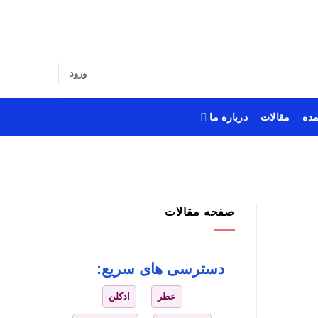
ورود
ده
مقالات
درباره ما
صفحه مقالات
دسترسی های سریع:
عطر
ادکلن