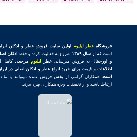
فروشگاه
عطر لیلیوم
اولین
سایت فروش عطر و ادکلن
ایران
است که از
سال ۱۳۸۹
شروع به فعالیت کرده و فقط
ادکلن اص
و اورجینال
به فروش میرساند.
عطر
لیلیوم
مرجعی کامل از
اطلاعات و قیمت برای خرید انواع عطر و ادکلن اصلی در ایرا
است.
همکاران گرامی از بخش فروش عمده میتوانند با ما د
ارتباط باشند و از تخفیفات ویژه همکاران بهره ببرند.