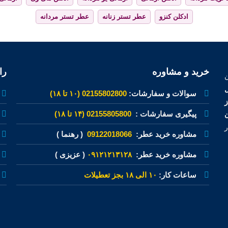
ادکلن کنزو
عطر تستر زنانه
عطر تستر مردانه
خرید و مشاوره
را
ل
سوالات و سفارشات:
02155802800 (۱۰ تا ۱۸)
پیگیری سفارشات :
02155805800 (۱۴ تا ۱۸)
ن
ر
مشاوره خرید عطر:
09122018066
( رهنما )
مشاوره خرید عطر:
۰۹۱۲۱۲۱۳۱۲۸
( عزیزی )
ساعات کار:
۱۰ الی ۱۸ بجز تعطیلات