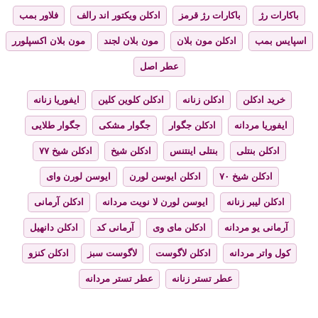
باکارات رژ
باکارات رژ قرمز
ادکلن ویکتور اند رالف
فلاور بمب
اسپایس بمب
ادکلن مون بلان
مون بلان لجند
مون بلان اکسپلورر
عطر اصل
خرید ادکلن
ادکلن زنانه
ادکلن کلوین کلین
ایفوریا زنانه
ایفوریا مردانه
ادکلن جگوار
جگوار مشکی
جگوار طلایی
ادکلن بنتلی
بنتلی اینتنس
ادکلن شیخ
ادکلن شیخ ۷۷
ادکلن شیخ ۷۰
ادکلن ایوسن لورن
ایوسن لورن وای
ادکلن لیبر زنانه
ایوسن لورن لا نویت مردانه
ادکلن آرمانی
آرمانی یو مردانه
ادکلن مای وی
آرمانی کد
ادکلن دانهیل
کول واتر مردانه
ادکلن لاگوست
لاگوست سبز
ادکلن کنزو
عطر تستر زنانه
عطر تستر مردانه