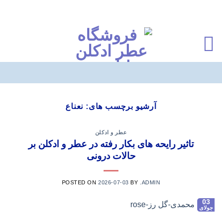
Ski
t
آرشیو برچسب های:
نعناع
conten
عطر و ادکلن
تاثیر رایحه های بکار رفته در عطر و ادکلن بر
حالات درونی
POSTED ON
2026-07-03
BY
.ADMIN
03
جولای