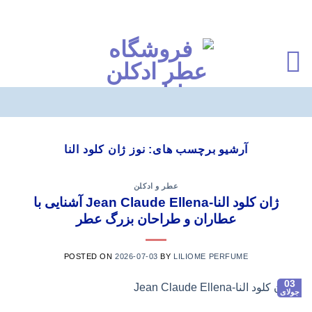
Ski
t
آرشیو برچسب های:
نوز ژان کلود النا
conten
عطر و ادکلن
ژان کلود النا-Jean Claude Ellena آشنایی با
عطاران و طراحان بزرگ عطر
POSTED ON
2026-07-03
BY
LILIOME PERFUME
03
جولای