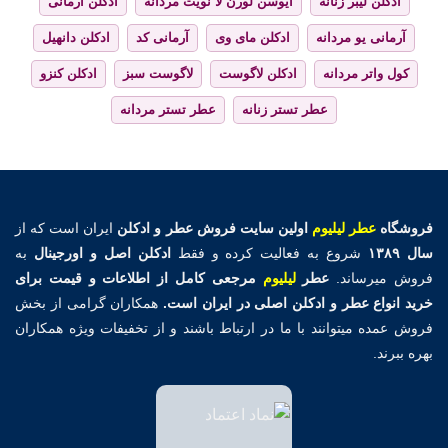
ادکلن لیبر زنانه
ایوسن لورن لا نویت مردانه
ادکلن آرمانی
آرمانی یو مردانه
ادکلن مای وی
آرمانی کد
ادکلن دانهیل
کول واتر مردانه
ادکلن لاگوست
لاگوست سبز
ادکلن کنزو
عطر تستر زنانه
عطر تستر مردانه
فروشگاه
عطر لیلیوم
اولین
سایت فروش عطر و ادکلن
ایران است که از
سال ۱۳۸۹
شروع به فعالیت کرده و فقط
ادکلن اصل و اورجینال
به
فروش میرساند.
عطر
لیلیوم
مرجعی کامل از اطلاعات و قیمت برای
خرید انواع عطر و ادکلن اصلی در ایران است.
همکاران گرامی از بخش
فروش عمده میتوانند با ما در ارتباط باشند و از تخفیفات ویژه همکاران
بهره ببرند.