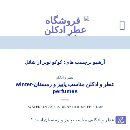
Ski
t
آرشیو برچسب های:
کوکو نویر از شانل
conten
عطر و ادکلن
عطر و ادکلن مناسب پاییز و زمستان-winter
perfumes
POSTED ON
2026-07-03
BY
LILIOME PERFUME
03
جولای