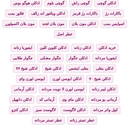
ادکلن گوچی
گوچی راش
گوچی بلوم
ادکلن هوگو بوس
باکارات رژ
باکارات رژ قرمز
ادکلن ویکتور اند رالف
فلاور بمب
اسپایس بمب
ادکلن مون بلان
مون بلان لجند
مون بلان اکسپلورر
عطر اصل
خرید ادکلن
ادکلن زنانه
ادکلن کلوین کلین
ایفوریا زنانه
ایفوریا مردانه
ادکلن جگوار
جگوار مشکی
جگوار طلایی
ادکلن بنتلی
بنتلی اینتنس
ادکلن شیخ
ادکلن شیخ ۷۷
ادکلن شیخ ۷۰
ادکلن ایوسن لورن
ایوسن لورن وای
ادکلن لیبر زنانه
ایوسن لورن لا نویت مردانه
ادکلن آرمانی
آرمانی یو مردانه
ادکلن مای وی
آرمانی کد
ادکلن دانهیل
کول واتر مردانه
ادکلن لاگوست
لاگوست سبز
ادکلن کنزو
عطر تستر زنانه
عطر تستر مردانه