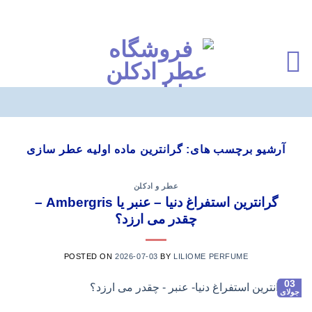
Ski
t
آرشیو برچسب های:
گرانترین ماده اولیه عطر سازی
conten
عطر و ادکلن
گرانترین استفراغ دنیا – عنبر یا Ambergris –
چقدر می ارزد؟
POSTED ON
2026-07-03
BY
LILIOME PERFUME
03
جولای