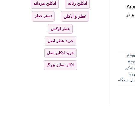
ادکلن زنانه
ادکلن مردانه
Aromatic Olfactory
و در
تستر عطر
عطر و ادکلن
عطر لوکس
خرید عطر اصل
خرید ادکلن اصل
Arom
 Aromatic
ادکلن سایز بزرگ
ماتیک
,
وه
ال دیدگاه