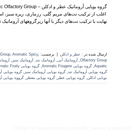
اغلب از ترکیب نت‌های مریم گلی، رزماری، زیره سبز، اسط
نهایت با ترکیب نت‌های دیگر با آنها زیرگروههای آروماتیک 
ارسال شده در :
عطر و ادکلن
|
برچسب:
,
Aromatic Spicy
,
 Group
Olfactory Group
,
آروماتیک آبی
,
آروماتیک تند
,
آروماتیک سبز
,
آرومات
Aquatic
,
گروه بویایی Aromatic Fougere
,
گروه بویایی Aromatic Fruity
گروه بویایی آروماتیک تند
,
گروه بویایی آروماتیک سبز
,
گروه بویایی آ
بویایی ادکلن
,
گروه بویایی عطر
,
گروه بویایی معطر
,
گرووه بویایی آر
[widget id="woocommerce_recently_viewed_products-6"]