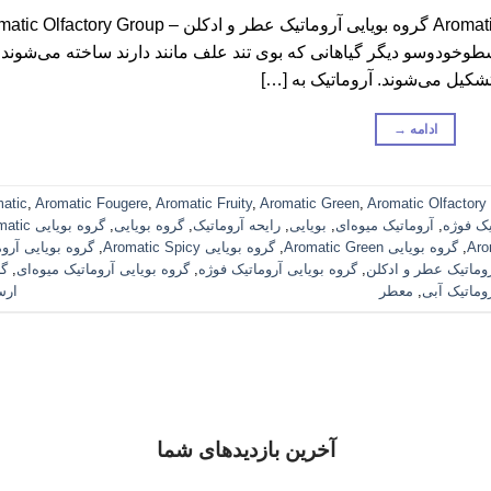
گروه بویایی آروماتیک عطر و ادکلن – Aromatic Olfactory Group گروه بویایی آروماتیک عطر و ادکلن –  Group
وخودوسو دیگر گیاهانی که بوی تند علف مانند دارند ساخته می‌شوند 
تشکیل می‌شوند. آروماتیک به […]
ادامه
→
atic
,
Aromatic Fougere
,
Aromatic Fruity
,
Aromatic Green
,
Aromatic Olfactory
یک فوژه
,
آروماتیک میوه‌ای
,
بویایی
,
رایحه آروماتیک
,
گروه بویایی
,
گروه بویایی
,
گروه بویایی Aromatic Green
,
گروه بویایی Aromatic Spicy
,
گروه بویایی آرو
روماتیک عطر و ادکلن
,
گروه بویایی آروماتیک فوژه
,
گروه بویایی آروماتیک میوه‌ای
,
گر
وماتیک آبی
,
معطر
ارس
آخرین بازدیدهای شما