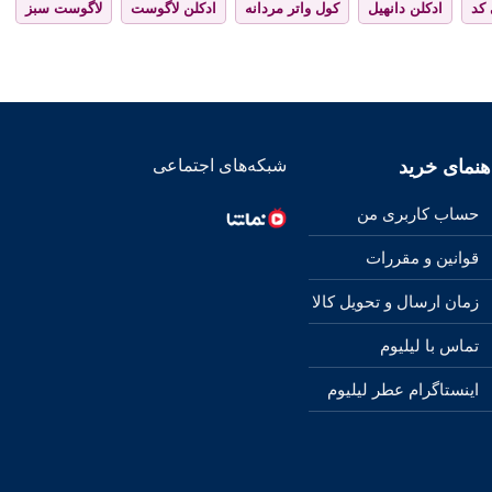
 کد
ادکلن دانهیل
کول واتر مردانه
ادکلن لاگوست
لاگوست سبز
هنمای خرید
شبکه‌های اجتماعی
حساب کاربری من
قوانین و مقررات
زمان ارسال و تحویل کالا
تماس با لیلیوم
اینستاگرام عطر لیلیوم