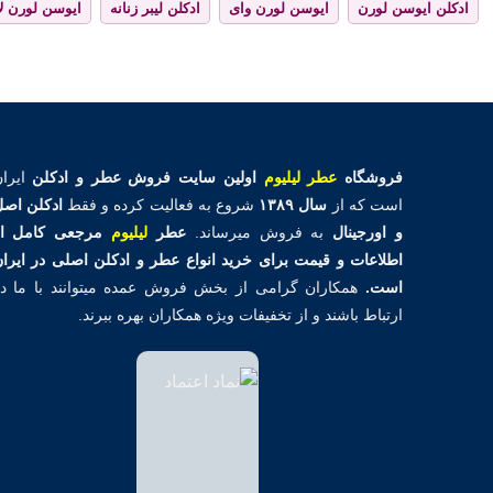
ادکلن ایوسن لورن
ایوسن لورن وای
ادکلن لیبر زنانه
ایوسن لورن لا
فروشگاه
عطر لیلیوم
اولین
سایت فروش عطر و ادکلن
ایران
است که از
سال ۱۳۸۹
شروع به فعالیت کرده و فقط
ادکلن اص
و اورجینال
به فروش میرساند.
عطر
لیلیوم
مرجعی کامل از
اطلاعات و قیمت برای خرید انواع عطر و ادکلن اصلی در ایرا
است.
همکاران گرامی از بخش فروش عمده میتوانند با ما د
ارتباط باشند و از تخفیفات ویژه همکاران بهره ببرند.