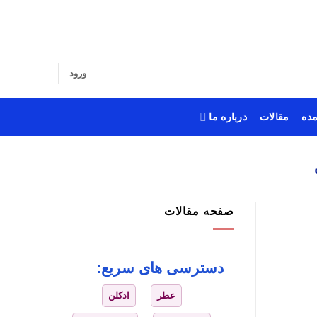
ورود
ده
مقالات
درباره ما
صفحه مقالات
دسترسی های سریع:
عطر
ادکلن