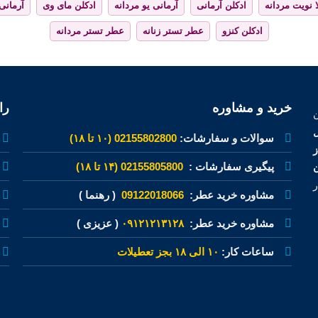
 نویت مردانه
ادکلن آرمانی
آرمانی یو مردانه
ادکلن مای وی
آرمانی
ادکلن کنزو
عطر تستر زنانه
عطر تستر مردانه
خرید و مشاوره
را
ل
سوالات و سفارشات:
02155802800 (۱۰ تا ۱۸)
پیگیری سفارشات :
02155805800 (۱۴ تا ۱۸)
ن
ر
مشاوره خرید عطر:
09122018066
( رهنما )
مشاوره خرید عطر:
۰۹۱۲۱۲۱۳۱۲۸
( عزیزی )
ساعات کار:
۱۰ الی ۱۸ بجز تعطیلات