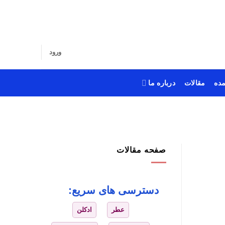
ورود
ده
مقالات
درباره ما
صفحه مقالات
دسترسی های سریع:
عطر
ادکلن