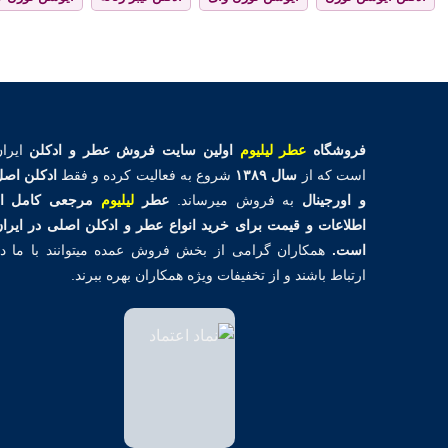
فروشگاه
عطر لیلیوم
اولین
سایت فروش عطر و ادکلن
ایران
است که از
سال ۱۳۸۹
شروع به فعالیت کرده و فقط
ادکلن اص
و اورجینال
به فروش میرساند.
عطر
لیلیوم
مرجعی کامل از
اطلاعات و قیمت برای خرید انواع عطر و ادکلن اصلی در ایرا
است.
همکاران گرامی از بخش فروش عمده میتوانند با ما د
ارتباط باشند و از تخفیفات ویژه همکاران بهره ببرند.