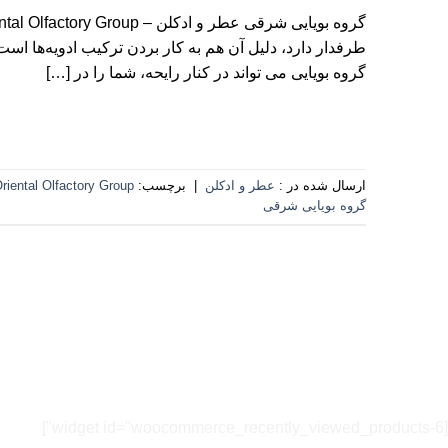
طرفدار دارد، دلیل آن هم به کار بردن ترکیب ادویه‌ها 
گروه بویایی می تواند در کنار رایحه، شما را در […]
ارسال شده در :
عطر و ادکلن
|
برچسب:
riental Olfactory Group
گروه بویایی شرقی
[widget id="woocommerce_recently_viewed_products-6"]