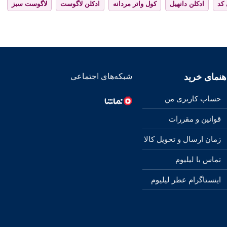
 کد
ادکلن دانهیل
کول واتر مردانه
ادکلن لاگوست
لاگوست سبز
هنمای خرید
شبکه‌های اجتماعی
حساب کاربری من
قوانین و مقررات
زمان ارسال و تحویل کالا
تماس با لیلیوم
اینستاگرام عطر لیلیوم