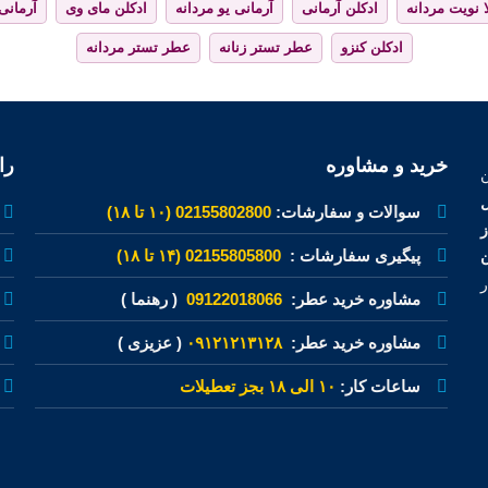
 نویت مردانه
ادکلن آرمانی
آرمانی یو مردانه
ادکلن مای وی
آرمانی
ادکلن کنزو
عطر تستر زنانه
عطر تستر مردانه
خرید و مشاوره
را
ل
سوالات و سفارشات:
02155802800 (۱۰ تا ۱۸)
پیگیری سفارشات :
02155805800 (۱۴ تا ۱۸)
ن
ر
مشاوره خرید عطر:
09122018066
( رهنما )
مشاوره خرید عطر:
۰۹۱۲۱۲۱۳۱۲۸
( عزیزی )
ساعات کار:
۱۰ الی ۱۸ بجز تعطیلات