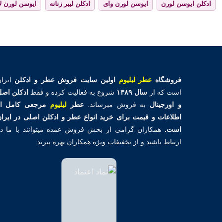
ادکلن ایوسن لورن
ایوسن لورن وای
ادکلن لیبر زنانه
ایوسن لورن لا
فروشگاه
عطر لیلیوم
اولین
سایت فروش عطر و ادکلن
ایران
است که از
سال ۱۳۸۹
شروع به فعالیت کرده و فقط
ادکلن اص
و اورجینال
به فروش میرساند.
عطر
لیلیوم
مرجعی کامل از
اطلاعات و قیمت برای خرید انواع عطر و ادکلن اصلی در ایرا
است.
همکاران گرامی از بخش فروش عمده میتوانند با ما د
ارتباط باشند و از تخفیفات ویژه همکاران بهره ببرند.