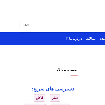
ورود
ده
مقالات
درباره ما
صفحه مقالات
دسترسی های سریع:
عطر
ادکلن