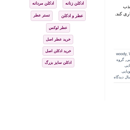
ادکلن زنانه
ادکلن مردانه
ه خود جذب
ری کند.
تستر عطر
عطر و ادکلن
عطر لوکس
خرید عطر اصل
خرید ادکلن اصل
woody
,
ی
,
گروه
ادکلن سایز بزرگ
ایی
یایی
ال دیدگاه