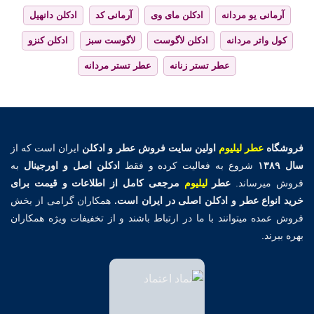
آرمانی یو مردانه
ادکلن مای وی
آرمانی کد
ادکلن دانهیل
کول واتر مردانه
ادکلن لاگوست
لاگوست سبز
ادکلن کنزو
عطر تستر زنانه
عطر تستر مردانه
فروشگاه
عطر لیلیوم
اولین
سایت فروش عطر و ادکلن
ایران است که از
سال ۱۳۸۹
شروع به فعالیت کرده و فقط
ادکلن اصل و اورجینال
به
فروش میرساند.
عطر
لیلیوم
مرجعی کامل از اطلاعات و قیمت برای
خرید انواع عطر و ادکلن اصلی در ایران است.
همکاران گرامی از بخش
فروش عمده میتوانند با ما در ارتباط باشند و از تخفیفات ویژه همکاران
بهره ببرند.