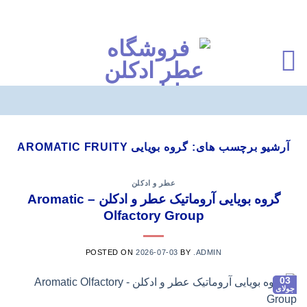
Ski
t
آرشیو برچسب های:
گروه بویایی AROMATIC FRUITY
conten
عطر و ادکلن
گروه بویایی آروماتیک عطر و ادکلن – Aromatic
Olfactory Group
POSTED ON
2026-07-03
BY
.ADMIN
03
جولای