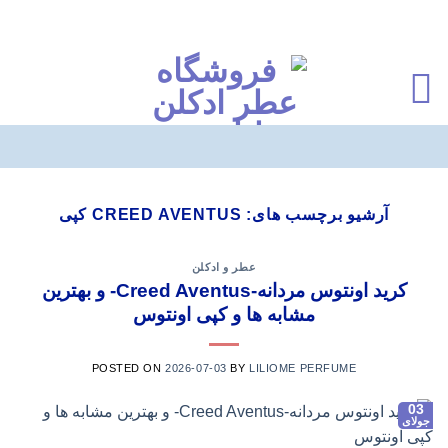
Ski
t
آرشیو برچسب های:
CREED AVENTUS کپی
conten
عطر و ادکلن
کرید اونتوس مردانه-Creed Aventus- و بهترین
مشابه ها و کپی اونتوس
POSTED ON
2026-07-03
BY
LILIOME PERFUME
03
جولای