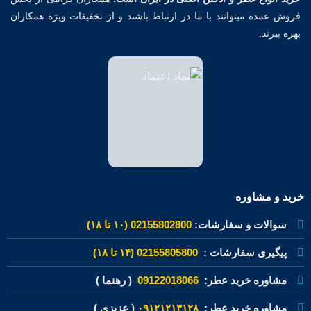
فروش عمده میتوانند با ما در ارتباط باشند و از تخفیفات ویژه همکاران
بهره ببرند.
خرید و مشاوره
سوالات و سفارشات:
02155802800 (۱۰ تا ۱۸)
پیگیری سفارشات :
02155805800 (۱۴ تا ۱۸)
مشاوره خرید عطر:
09122018066
( رهنما )
مشاوره خرید عطر:
۰۹۱۲۱۲۱۳۱۲۸
( عزیزی )