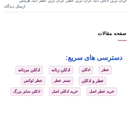
گران ترین ادکلن دنیا
,
گران ترین عطر
,
گران ترین عطر دنیا
,
هرمس
ارسال دیدگاه
صفحه مقالات
دسترسی های سریع:
عطر
ادکلن
ادکلن زنانه
ادکلن مردانه
عطر و ادکلن
تستر عطر
عطر لوکس
خرید عطر اصل
خرید ادکلن اصل
ادکلن سایز بزرگ