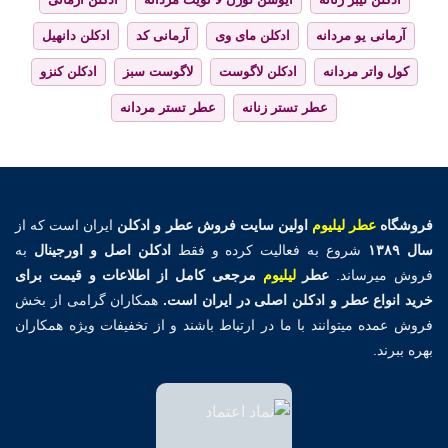
آرمانی یو مردانه
ادکلن مای وی
آرمانی کد
ادکلن دانهیل
کول واتر مردانه
ادکلن لاگوست
لاگوست سبز
ادکلن کنزو
عطر تستر زنانه
عطر تستر مردانه
فروشگاه
عطر لیلیوم
اولین
سایت فروش عطر و ادکلن
ایران است که از
سال ۱۳۸۹
شروع به فعالیت کرده و فقط
ادکلن اصل و اورجینال
به
فروش میرساند.
عطر
لیلیوم
مرجعی کامل از اطلاعات و قیمت برای
خرید انواع عطر و ادکلن اصلی در ایران است.
همکاران گرامی از بخش
فروش عمده میتوانند با ما در ارتباط باشند و از تخفیفات ویژه همکاران
بهره ببرند.