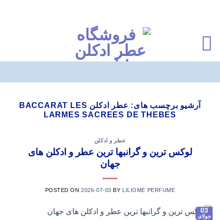
Ski
t
آرشیو برچسب های:
عطر ادکلن BACCARAT LES
LARMES SACREES DE THEBES
conten
عطر و ادکلن
لوکس ترین و گرانبها ترین عطر و ادکلن های
جهان
POSTED ON
2026-07-03
BY
LILIOME PERFUME
03
جولای