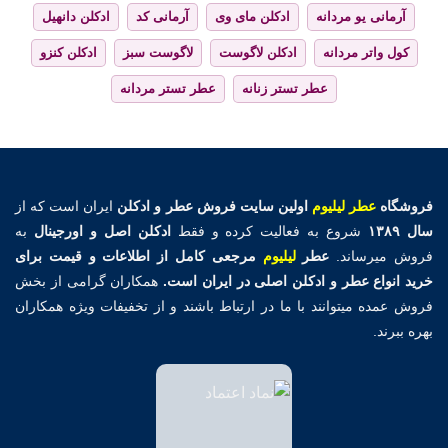
آرمانی یو مردانه
ادکلن مای وی
آرمانی کد
ادکلن دانهیل
کول واتر مردانه
ادکلن لاگوست
لاگوست سبز
ادکلن کنزو
عطر تستر زنانه
عطر تستر مردانه
فروشگاه
عطر لیلیوم
اولین
سایت فروش عطر و ادکلن
ایران است که از
سال ۱۳۸۹
شروع به فعالیت کرده و فقط
ادکلن اصل و اورجینال
به
فروش میرساند.
عطر
لیلیوم
مرجعی کامل از اطلاعات و قیمت برای
خرید انواع عطر و ادکلن اصلی در ایران است.
همکاران گرامی از بخش
فروش عمده میتوانند با ما در ارتباط باشند و از تخفیفات ویژه همکاران
بهره ببرند.