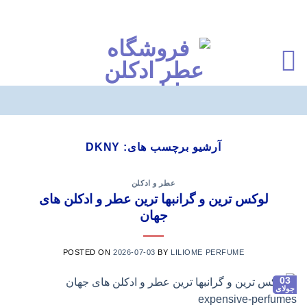
Ski
t
آرشیو برچسب های:
DKNY
conten
عطر و ادکلن
لوکس ترین و گرانبها ترین عطر و ادکلن های
جهان
POSTED ON
2026-07-03
BY
LILIOME PERFUME
03
جولای