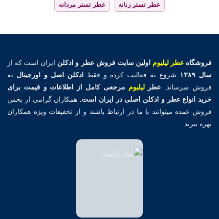
عطر تستر زنانه
عطر تستر مردانه
فروشگاه
عطر لیلیوم
اولین
سایت فروش عطر و ادکلن
ایران است که از
سال ۱۳۸۹
شروع به فعالیت کرده و فقط
ادکلن اصل و اورجینال
به
فروش میرساند.
عطر
لیلیوم
مرجعی کامل از اطلاعات و قیمت برای
خرید انواع عطر و ادکلن اصلی در ایران است.
همکاران گرامی از بخش
فروش عمده میتوانند با ما در ارتباط باشند و از تخفیفات ویژه همکاران
بهره ببرند.