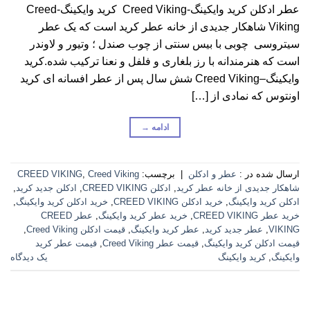
عطر ادکلن کرید وایکینگ-Creed Viking کرید وایکینگ-Creed
Viking شاهکار جدیدی از خانه عطر کرید است که یک عطر
سیتروسی چوبی با بیس سنتی از چوب صندل ؛ وتیور و لاوندر
است که هنرمندانه با رز بلغاری و فلفل و نعنا ترکیب شده.کرید
وایکینگ–Creed Viking شش سال پس از عطر افسانه ای کرید
اونتوس که نمادی از […]
ادامه
→
ارسال شده در :
عطر و ادکلن
|
برچسب:
Creed Viking
,
CREED VIKING
شاهکار جدیدی از خانه عطر کرید
,
ادکلن CREED VIKING
,
ادکلن جدید کرید
,
ادکلن کرید وایکینگ
,
خرید ادکلن CREED VIKING
,
خرید ادکلن کرید وایکینگ
,
خرید عطر CREED VIKING
,
خرید عطر کرید وایکینگ
,
عطر CREED
VIKING
,
عطر جدید کرید
,
عطر کرید وایکینگ
,
قیمت ادکلن Creed Viking
,
قیمت ادکلن کرید وایکینگ
,
قیمت عطر Creed Viking
,
قیمت عطر کرید
وایکینگ
,
کرید وایکینگ
یک دیدگاه