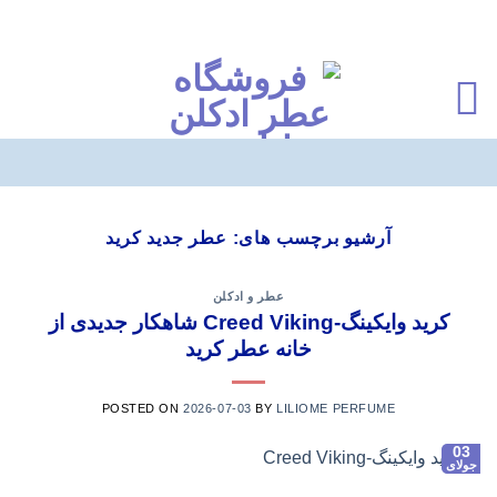
Ski
t
آرشیو برچسب های:
عطر جدید کرید
conten
عطر و ادکلن
کرید وایکینگ-Creed Viking شاهکار جدیدی از
خانه عطر کرید
POSTED ON
2026-07-03
BY
LILIOME PERFUME
03
جولای