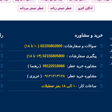
ادکلن کنزو
عطر تستر زنانه
عطر تستر مردانه
خرید و مشاوره
را
ل
سوالات و سفارشات:
02155802800 (۱۰ تا ۱۸)
پیگیری سفارشات :
02155805800 (۱۴ تا ۱۸)
ن
ر
مشاوره خرید عطر:
09122018066
( رهنما )
مشاوره خرید عطر:
۰۹۱۲۱۲۱۳۱۲۸
( عزیزی )
ساعات کار:
۱۰ الی ۱۸ بجز تعطیلات