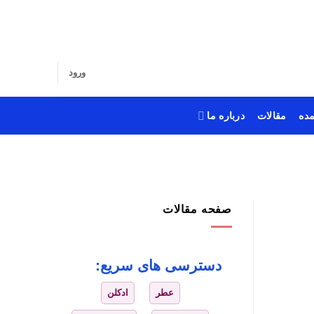
ورود
ده
مقالات
درباره ما
صفحه مقالات
دسترسی های سریع:
عطر
ادکلن