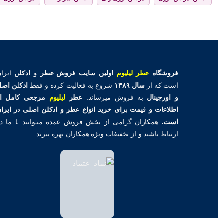
فروشگاه
عطر لیلیوم
اولین
سایت فروش عطر و ادکلن
ایران
است که از
سال ۱۳۸۹
شروع به فعالیت کرده و فقط
ادکلن اص
و اورجینال
به فروش میرساند.
عطر
لیلیوم
مرجعی کامل از
اطلاعات و قیمت برای خرید انواع عطر و ادکلن اصلی در ایرا
است.
همکاران گرامی از بخش فروش عمده میتوانند با ما د
ارتباط باشند و از تخفیفات ویژه همکاران بهره ببرند.