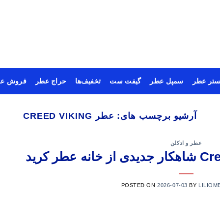
ستر عطر
سمپل عطر
گیفت ست
تخفیف‌ها
حراج عطر
فروش عم
آرشیو برچسب های:
عطر CREED VIKING
عطر و ادکلن
POSTED ON
2026-07-03
BY
LILIOM