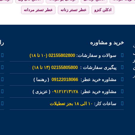
ادکلن کنزو
عطر تستر زنانه
عطر تستر مردانه
خرید و مشاوره
را
ل
سوالات و سفارشات:
02155802800 (۱۰ تا ۱۸)
پیگیری سفارشات :
02155805800 (۱۴ تا ۱۸)
ن
ر
مشاوره خرید عطر:
09122018066
( رهنما )
مشاوره خرید عطر:
۰۹۱۲۱۲۱۳۱۲۸
( عزیزی )
ساعات کار:
۱۰ الی ۱۸ بجز تعطیلات