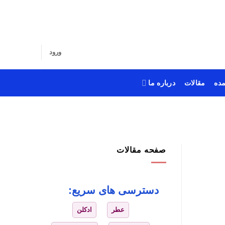
ورود
ده
مقالات
درباره ما
صفحه مقالات
دسترسی های سریع:
عطر
ادکلن