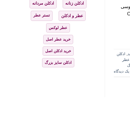
ادکلن زنانه
ادکلن مردانه
طر سیتروسی
کیب شده.کرید وایکینگ–Creed
تستر عطر
عطر و ادکلن
عطر لوکس
خرید عطر اصل
خرید ادکلن اصل
د
,
ادکلن
عطر
ادکلن سایز بزرگ
گ
یک دیدگاه