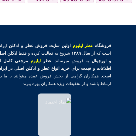
فروشگاه
عطر لیلیوم
اولین
سایت فروش عطر و ادکلن
ایران
است که از
سال ۱۳۸۹
شروع به فعالیت کرده و فقط
ادکلن اص
و اورجینال
به فروش میرساند.
عطر
لیلیوم
مرجعی کامل از
اطلاعات و قیمت برای خرید انواع عطر و ادکلن اصلی در ایرا
است.
همکاران گرامی از بخش فروش عمده میتوانند با ما د
ارتباط باشند و از تخفیفات ویژه همکاران بهره ببرند.