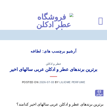
Ski
t
آرشیو برچسب های:
لطافه
conten
عطر و ادکلن
برترین برندهای عطر و ادکلن عربی سالهای اخیر
POSTED ON
2026-07-03
BY
LILIOME PERFUME
03
جولای
برترین برندهای عطر و ادکلن عربی سالهای اخیر کدامند؟