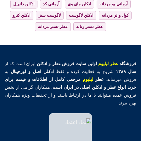
آرمانی یو مردانه
ادکلن مای وی
آرمانی کد
ادکلن دانهیل
کول واتر مردانه
ادکلن لاگوست
لاگوست سبز
ادکلن کنزو
عطر تستر زنانه
عطر تستر مردانه
فروشگاه
عطر لیلیوم
اولین
سایت فروش عطر و ادکلن
ایران است که از
سال ۱۳۸۹
شروع به فعالیت کرده و فقط
ادکلن اصل و اورجینال
به
فروش میرساند.
عطر
لیلیوم
مرجعی کامل از اطلاعات و قیمت برای
خرید انواع عطر و ادکلن اصلی در ایران است.
همکاران گرامی از بخش
فروش عمده میتوانند با ما در ارتباط باشند و از تخفیفات ویژه همکاران
بهره ببرند.