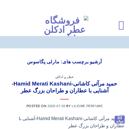
Ski
t
آرشیو برچسب های:
مارلی پگاسوس
conten
عطر و ادکلن
حمید مرآتی کاشانی-Hamid Merati Kashani-
آشنایی با عطاران و طراحان بزرگ عطر
POSTED ON
2026-07-03
BY
LILIOME PERFUME
03
جولای