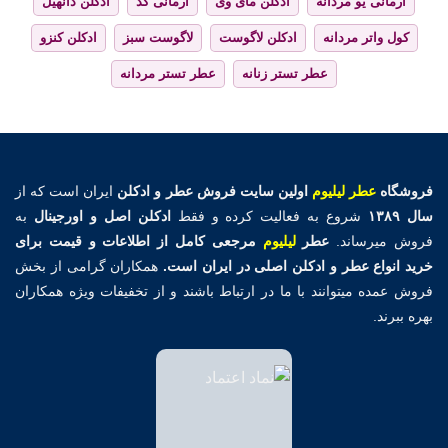
آرمانی یو مردانه
ادکلن مای وی
آرمانی کد
ادکلن دانهیل
کول واتر مردانه
ادکلن لاگوست
لاگوست سبز
ادکلن کنزو
عطر تستر زنانه
عطر تستر مردانه
فروشگاه
عطر لیلیوم
اولین
سایت فروش عطر و ادکلن
ایران است که از
سال ۱۳۸۹
شروع به فعالیت کرده و فقط
ادکلن اصل و اورجینال
به
فروش میرساند.
عطر
لیلیوم
مرجعی کامل از اطلاعات و قیمت برای
خرید انواع عطر و ادکلن اصلی در ایران است.
همکاران گرامی از بخش
فروش عمده میتوانند با ما در ارتباط باشند و از تخفیفات ویژه همکاران
بهره ببرند.