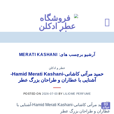
Ski
t
آرشیو برچسب های:
MERATI KASHANI
conten
عطر و ادکلن
حمید مرآتی کاشانی-Hamid Merati Kashani-
آشنایی با عطاران و طراحان بزرگ عطر
POSTED ON
2026-07-03
BY
LILIOME PERFUME
03
جولای