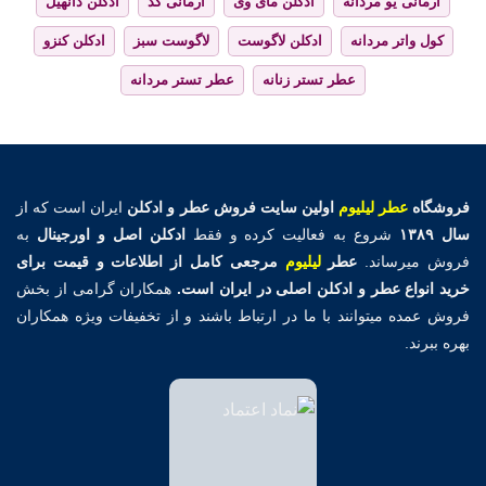
آرمانی یو مردانه
ادکلن مای وی
آرمانی کد
ادکلن دانهیل
کول واتر مردانه
ادکلن لاگوست
لاگوست سبز
ادکلن کنزو
عطر تستر زنانه
عطر تستر مردانه
فروشگاه
عطر لیلیوم
اولین
سایت فروش عطر و ادکلن
ایران است که از
سال ۱۳۸۹
شروع به فعالیت کرده و فقط
ادکلن اصل و اورجینال
به
فروش میرساند.
عطر
لیلیوم
مرجعی کامل از اطلاعات و قیمت برای
خرید انواع عطر و ادکلن اصلی در ایران است.
همکاران گرامی از بخش
فروش عمده میتوانند با ما در ارتباط باشند و از تخفیفات ویژه همکاران
بهره ببرند.