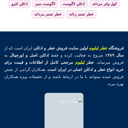
کول واتر مردانه
ادکلن لاگوست
لاگوست سبز
ادکلن کنزو
عطر تستر زنانه
عطر تستر مردانه
فروشگاه
عطر لیلیوم
اولین
سایت فروش عطر و ادکلن
ایران است که از
سال ۱۳۸۹
شروع به فعالیت کرده و فقط
ادکلن اصل و اورجینال
به
فروش میرساند.
عطر
لیلیوم
مرجعی کامل از اطلاعات و قیمت برای
خرید انواع عطر و ادکلن اصلی در ایران است.
همکاران گرامی از بخش
فروش عمده میتوانند با ما در ارتباط باشند و از تخفیفات ویژه همکاران
بهره ببرند.