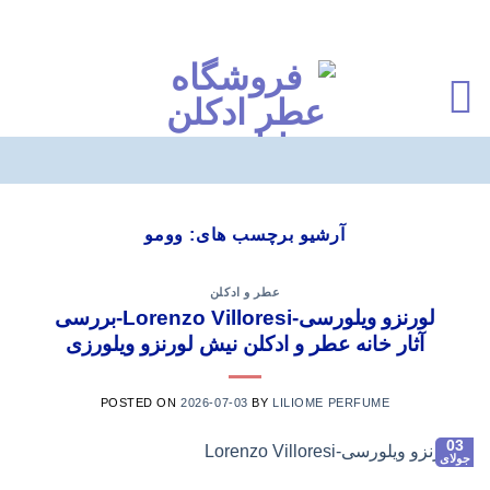
Ski
t
آرشیو برچسب های:
وومو
conten
عطر و ادکلن
لورنزو ویلورسی-Lorenzo Villoresi-بررسی
آثار خانه عطر و ادکلن نیش لورنزو ویلورزی
POSTED ON
2026-07-03
BY
LILIOME PERFUME
03
جولای