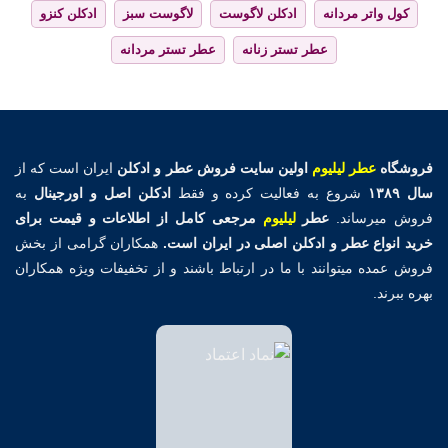
کول واتر مردانه
ادکلن لاگوست
لاگوست سبز
ادکلن کنزو
عطر تستر زنانه
عطر تستر مردانه
فروشگاه
عطر لیلیوم
اولین
سایت فروش عطر و ادکلن
ایران است که از
سال ۱۳۸۹
شروع به فعالیت کرده و فقط
ادکلن اصل و اورجینال
به
فروش میرساند.
عطر
لیلیوم
مرجعی کامل از اطلاعات و قیمت برای
خرید انواع عطر و ادکلن اصلی در ایران است.
همکاران گرامی از بخش
فروش عمده میتوانند با ما در ارتباط باشند و از تخفیفات ویژه همکاران
بهره ببرند.