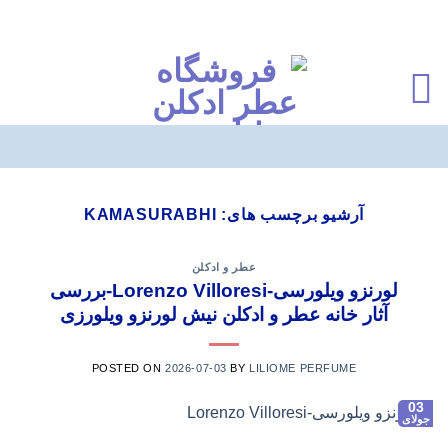
Ski
t
آرشیو برچسب های:
KAMASURABHI
conten
عطر و ادکلن
لورنزو ویلورسی-Lorenzo Villoresi-بررسی
آثار خانه عطر و ادکلن نیش لورنزو ویلورزی
POSTED ON
2026-07-03
BY
LILIOME PERFUME
03
جولای