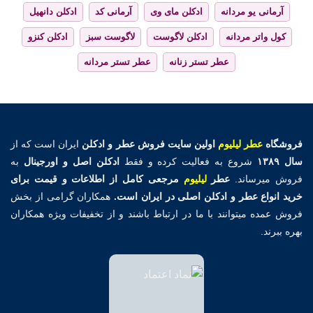
آرمانی یو مردانه
ادکلن مای وی
آرمانی کد
ادکلن دانهیل
کول واتر مردانه
ادکلن لاگوست
لاگوست سبز
ادکلن کنزو
عطر تستر زنانه
عطر تستر مردانه
فروشگاه
عطر لیلیوم
اولین
سایت فروش عطر و ادکلن
ایران است که از
سال ۱۳۸۹
شروع به فعالیت کرده و فقط
ادکلن اصل و اورجینال
به
فروش میرساند.
عطر
لیلیوم
مرجعی کامل از اطلاعات و قیمت برای
خرید انواع عطر و ادکلن اصلی در ایران است.
همکاران گرامی از بخش
فروش عمده میتوانند با ما در ارتباط باشند و از تخفیفات ویژه همکاران
بهره ببرند.