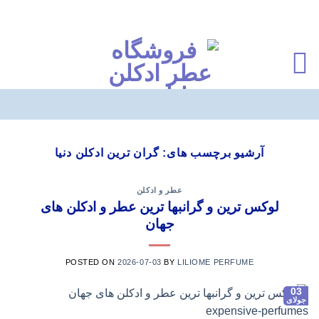
Ski
t
آرشیو برچسب های:
گران ترین ادکلن دنیا
conten
عطر و ادکلن
لوکس ترین و گرانبها ترین عطر و ادکلن های
جهان
POSTED ON
2026-07-03
BY
LILIOME PERFUME
03
جولای