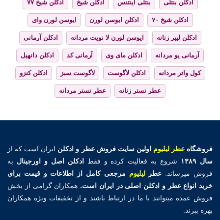
ادکلن بنتلی
بنتلی اینتنس
ادکلن شیخ
ادکلن شیخ ۷۷
ادکلن شیخ ۷۰
ادکلن ایوسن لورن
ایوسن لورن وای
ادکلن لیبر زنانه
ایوسن لورن لا نویت مردانه
ادکلن آرمانی
آرمانی یو مردانه
ادکلن مای وی
آرمانی کد
ادکلن دانهیل
کول واتر مردانه
ادکلن لاگوست
لاگوست سبز
ادکلن کنزو
عطر تستر زنانه
عطر تستر مردانه
فروشگاه
عطر لیلیوم
اولین
سایت فروش عطر و ادکلن
ایران است که از
سال ۱۳۸۹
شروع به فعالیت کرده و فقط
ادکلن اصل و اورجینال
به
فروش میرساند.
عطر
لیلیوم
مرجعی کامل از اطلاعات و قیمت برای
خرید انواع عطر و ادکلن اصلی در ایران است.
همکاران گرامی از بخش
فروش عمده میتوانند با ما در ارتباط باشند و از تخفیفات ویژه همکاران
بهره ببرند.