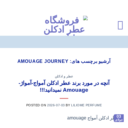
Ski
t
آرشیو برچسب های:
AMOUAGE JOURNEY
conten
عطر و ادکلن
آنچه در مورد برند عطر ادکلن آمواج-آمواژ-
Amouage نمیدانید!!!
POSTED ON
2026-07-03
BY
LILIOME PERFUME
03
جولای