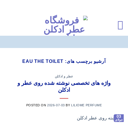
Ski
t
آرشیو برچسب های:
EAU THE TOILET
conten
عطر و ادکلن
واژه های تخصصی نوشته شده روی عطر و
ادکلن
POSTED ON
2026-07-03
BY
LILIOME PERFUME
03
جولای