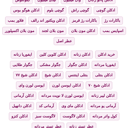
ادکلن گوچی
گوچی راش
گوچی بلوم
ادکلن هوگو بوس
باکارات رژ
باکارات رژ قرمز
ادکلن ویکتور اند رالف
فلاور بمب
اسپایس بمب
ادکلن مون بلان
مون بلان لجند
مون بلان اکسپلورر
عطر اصل
خرید ادکلن
ادکلن زنانه
ادکلن کلوین کلین
ایفوریا زنانه
ایفوریا مردانه
ادکلن جگوار
جگوار مشکی
جگوار طلایی
ادکلن بنتلی
بنتلی اینتنس
ادکلن شیخ
ادکلن شیخ ۷۷
ادکلن شیخ ۷۰
ادکلن ایوسن لورن
ایوسن لورن وای
ادکلن لیبر زنانه
ایوسن لورن لا نویت مردانه
ادکلن آرمانی
آرمانی یو مردانه
ادکلن مای وی
آرمانی کد
ادکلن دانهیل
کول واتر مردانه
ادکلن لاگوست
لاگوست سبز
ادکلن کنزو
عطر تستر زنانه
عطر تستر مردانه