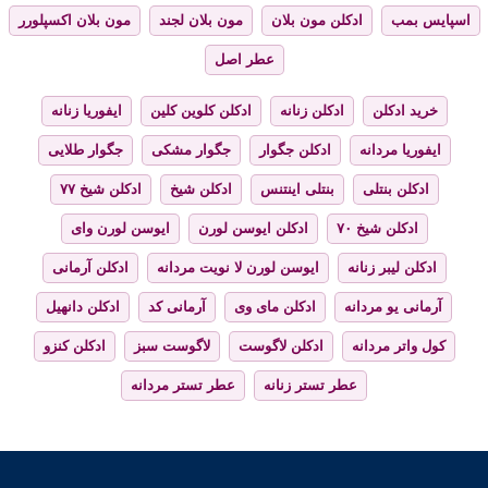
اسپایس بمب
ادکلن مون بلان
مون بلان لجند
مون بلان اکسپلورر
عطر اصل
خرید ادکلن
ادکلن زنانه
ادکلن کلوین کلین
ایفوریا زنانه
ایفوریا مردانه
ادکلن جگوار
جگوار مشکی
جگوار طلایی
ادکلن بنتلی
بنتلی اینتنس
ادکلن شیخ
ادکلن شیخ ۷۷
ادکلن شیخ ۷۰
ادکلن ایوسن لورن
ایوسن لورن وای
ادکلن لیبر زنانه
ایوسن لورن لا نویت مردانه
ادکلن آرمانی
آرمانی یو مردانه
ادکلن مای وی
آرمانی کد
ادکلن دانهیل
کول واتر مردانه
ادکلن لاگوست
لاگوست سبز
ادکلن کنزو
عطر تستر زنانه
عطر تستر مردانه