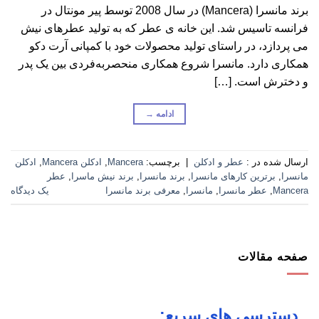
برند مانسرا (Mancera) در سال 2008 توسط پیر مونتال در
فرانسه تاسیس شد. این خانه ی عطر که به تولید عطرهای نیش
می پردازد، در راستای تولید محصولات خود با کمپانی آرت دکو
همکاری دارد. مانسرا شروع همکاری منحصربه‌فردی بین یک پدر
و دخترش است. […]
ادامه
→
ارسال شده در :
عطر و ادکلن
|
برچسب:
Mancera
,
ادکلن Mancera
,
ادکلن
مانسرا
,
برترین کارهای مانسرا
,
برند مانسرا
,
برند نیش ماسرا
,
عطر
Mancera
,
عطر مانسرا
,
مانسرا
,
معرفی برند مانسرا
یک دیدگاه
صفحه مقالات
دسترسی های سریع: