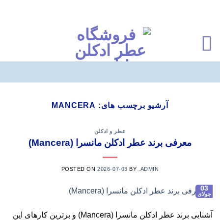
Ski
t
آرشیو برچسب های:
MANCERA
conten
عطر و ادکلن
معرفی برند عطر ادکلن مانسرا (Mancera)
POSTED ON
2026-07-03
BY
.ADMIN
03
جولای
آشنایی برند عطر ادکلن مانسرا (Mancera) و برترین کارهای این