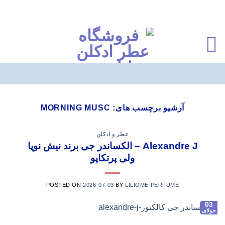
Ski
t
آرشیو برچسب های:
MORNING MUSC
conten
عطر و ادکلن
Alexandre J – الکساندر جی برند نیش نوپا
ولی پرتکاپو
POSTED ON
2026-07-03
BY
LILIOME PERFUME
03
جولای