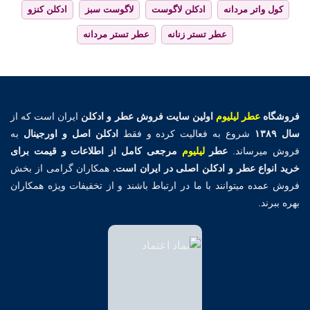
کول واتر مردانه
ادکلن لاگوست
لاگوست سبز
ادکلن کنزو
عطر تستر زنانه
عطر تستر مردانه
فروشگاه
عطر لیلیوم
اولین
سایت فروش عطر و ادکلن
ایران است که از
سال ۱۳۸۹
شروع به فعالیت کرده و فقط
ادکلن اصل و اورجینال
به
فروش میرساند.
عطر
لیلیوم
مرجعی کامل از اطلاعات و قیمت برای
خرید انواع عطر و ادکلن اصلی در ایران است.
همکاران گرامی از بخش
فروش عمده میتوانند با ما در ارتباط باشند و از تخفیفات ویژه همکاران
بهره ببرند.