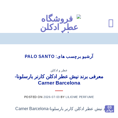
Ski
t
آرشیو برچسب های:
PALO SANTO
conten
عطر و ادکلن
معرفی برند نیش عطر ادکلن کارنر بارسلونا-
Carner Barcelona
POSTED ON
2026-07-03
BY
LILIOME PERFUME
03
جولای