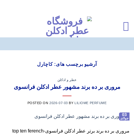
Ski
t
آرشیو برچسب های:
کاچارل
conten
عطر و ادکلن
مروری بر ده برند مشهور عطر ادکلن فرانسوی
POSTED ON
2026-07-03
BY
LILIOME PERFUME
03
جولای
مروری بر ده برند برتر عطر ادکلن فرانسوی-top ten ferench