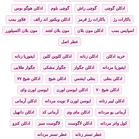
ادکلن گوچی
گوچی راش
گوچی بلوم
ادکلن هوگو بوس
باکارات رژ
باکارات رژ قرمز
ادکلن ویکتور اند رالف
فلاور بمب
اسپایس بمب
ادکلن مون بلان
مون بلان لجند
مون بلان اکسپلورر
عطر اصل
خرید ادکلن
ادکلن زنانه
ادکلن کلوین کلین
ایفوریا زنانه
ایفوریا مردانه
ادکلن جگوار
جگوار مشکی
جگوار طلایی
ادکلن بنتلی
بنتلی اینتنس
ادکلن شیخ
ادکلن شیخ ۷۷
ادکلن شیخ ۷۰
ادکلن ایوسن لورن
ایوسن لورن وای
ادکلن لیبر زنانه
ایوسن لورن لا نویت مردانه
ادکلن آرمانی
آرمانی یو مردانه
ادکلن مای وی
آرمانی کد
ادکلن دانهیل
کول واتر مردانه
ادکلن لاگوست
لاگوست سبز
ادکلن کنزو
عطر تستر زنانه
عطر تستر مردانه