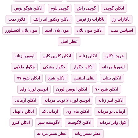
ادکلن گوچی
گوچی راش
گوچی بلوم
ادکلن هوگو بوس
باکارات رژ
باکارات رژ قرمز
ادکلن ویکتور اند رالف
فلاور بمب
اسپایس بمب
ادکلن مون بلان
مون بلان لجند
مون بلان اکسپلورر
عطر اصل
خرید ادکلن
ادکلن زنانه
ادکلن کلوین کلین
ایفوریا زنانه
ایفوریا مردانه
ادکلن جگوار
جگوار مشکی
جگوار طلایی
ادکلن بنتلی
بنتلی اینتنس
ادکلن شیخ
ادکلن شیخ ۷۷
ادکلن شیخ ۷۰
ادکلن ایوسن لورن
ایوسن لورن وای
ادکلن لیبر زنانه
ایوسن لورن لا نویت مردانه
ادکلن آرمانی
آرمانی یو مردانه
ادکلن مای وی
آرمانی کد
ادکلن دانهیل
کول واتر مردانه
ادکلن لاگوست
لاگوست سبز
ادکلن کنزو
عطر تستر زنانه
عطر تستر مردانه