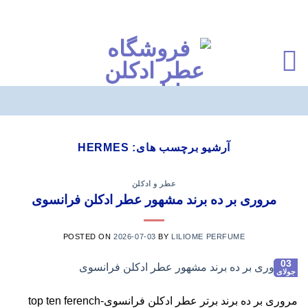
Ski
t
آرشیو برچسب های:
HERMES
conten
عطر و ادکلن
مروری بر ده برند مشهور عطر ادکلن فرانسوی
POSTED ON
2026-07-03
BY
LILIOME PERFUME
03
جولای
مروری بر ده برند برتر عطر ادکلن فرانسوی-top ten ferench