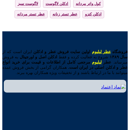
کول واتر مردانه
ادکلن لاگوست
لاگوست سبز
ادکلن کنزو
عطر تستر زنانه
عطر تستر مردانه
فروشگاه
عطر لیلیوم
اولین
سایت فروش عطر و ادکلن
ایران است که از
سال ۱۳۸۹
شروع به فعالیت کرده و فقط
ادکلن اصل و اورجینال
به فروش
میرساند.
عطر
لیلیوم
مرجعی کامل از اطلاعات و قیمت برای خرید انواع
عطر و ادکلن اصلی در ایران است.
همکاران گرامی از بخش فروش عمده
میتوانند با ما در ارتباط باشند و از تخفیفات ویژه همکاران بهره ببرند.