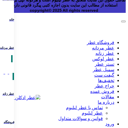
استفاده از مطالب این سایت بدون اجازه کتبی پیگرد قانونی دارد.
copyright© 2025 All rights reserved
خانه
فروشگاه عطر
عطر مردانه
عطر مردانه
عطر زنانه
عطر لوکس
تستر عطر
سمپل عطر
گیفت ست
تخفیف‌ها
حراج عطر
فروش عمده
عطر زنانه
مقالات
درباره ما
تماس با عطر لیلیوم
عطر لیلیوم
قوانین و سوالات متداول
فروشگاه
ورود