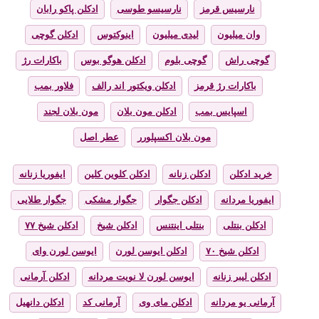
نارسیس قرمز
نارسیسو طوسی
ادکلن پاکو رابان
وان میلیون
لیدی میلیون
اینوکتوس
ادکلن گوچی
گوچی راش
گوچی بلوم
ادکلن هوگو بوس
باکارات رژ
باکارات رژ قرمز
ادکلن ویکتور اند رالف
فلاور بمب
اسپایس بمب
ادکلن مون بلان
مون بلان لجند
مون بلان اکسپلورر
عطر اصل
خرید ادکلن
ادکلن زنانه
ادکلن کلوین کلین
ایفوریا زنانه
ایفوریا مردانه
ادکلن جگوار
جگوار مشکی
جگوار طلایی
ادکلن بنتلی
بنتلی اینتنس
ادکلن شیخ
ادکلن شیخ ۷۷
ادکلن شیخ ۷۰
ادکلن ایوسن لورن
ایوسن لورن وای
ادکلن لیبر زنانه
ایوسن لورن لا نویت مردانه
ادکلن آرمانی
آرمانی یو مردانه
ادکلن مای وی
آرمانی کد
ادکلن دانهیل