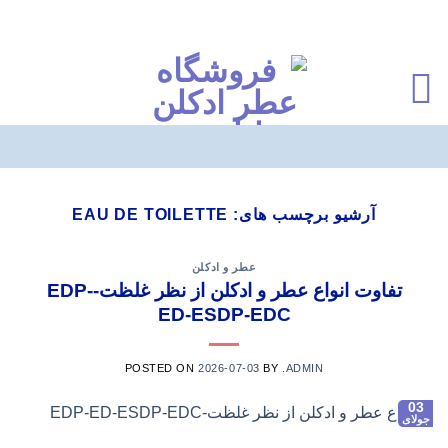
Ski
t
آرشیو برچسب های:
EAU DE TOILETTE
conten
عطر و ادکلن
تفاوت انواع عطر و ادکلن از نظر غلظت-EDP-
ED-ESDP-EDC
POSTED ON
2026-07-03
BY
.ADMIN
03
جولای