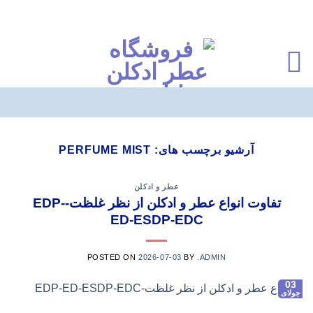
Ski
t
آرشیو برچسب های:
PERFUME MIST
conten
عطر و ادکلن
تفاوت انواع عطر و ادکلن از نظر غلظت-EDP-
ED-ESDP-EDC
POSTED ON
2026-07-03
BY
.ADMIN
03
جولای