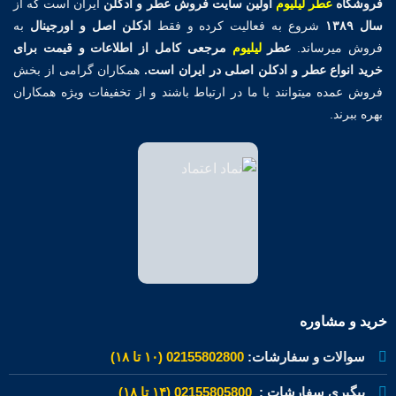
فروشگاه
عطر لیلیوم
اولین
سایت فروش عطر و ادکلن
ایران است که از
سال ۱۳۸۹
شروع به فعالیت کرده و فقط
ادکلن اصل و اورجینال
به
فروش میرساند.
عطر
لیلیوم
مرجعی کامل از اطلاعات و قیمت برای
خرید انواع عطر و ادکلن اصلی در ایران است.
همکاران گرامی از بخش
فروش عمده میتوانند با ما در ارتباط باشند و از تخفیفات ویژه همکاران
بهره ببرند.
خرید و مشاوره
سوالات و سفارشات:
02155802800 (۱۰ تا ۱۸)
پیگیری سفارشات :
02155805800 (۱۴ تا ۱۸)