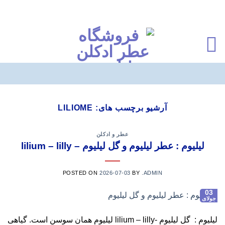
Ski
t
آرشیو برچسب های:
LILIOME
conten
عطر و ادکلن
لیلیوم : عطر لیلیوم و گل لیلیوم – lilium – lilly
POSTED ON
2026-07-03
BY
.ADMIN
03
جولای
لیلیوم : گل لیلیوم -lilium – lilly لیلیوم همان سوسن است. گیاهی