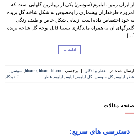
از ایران زمین. لیلیوم (سوسن) یکی از زیباترین گلهایی است که
امروزه طرفداران بیشماری را بخصوص به شکل شاخه گل بریده
به خود اختصاص داده است. زیبایی شکل خاص و طیف رنگی
گلبرگهای آن به همراه ماندگاری نسبتا قابل توجه گل شاخه بریده
[…]
ادامه
→
ارسال شده در :
عطر و ادکلن
|
برچسب:
liliume
,
lilium
,
liliome
,
سوسن
,
عطر لیلیوم
,
گل سوسن
,
گل لیلیوم
,
لیلوم
,
لیلیوم عطر
2 دیدگاه
صفحه مقالات
دسترسی های سریع: