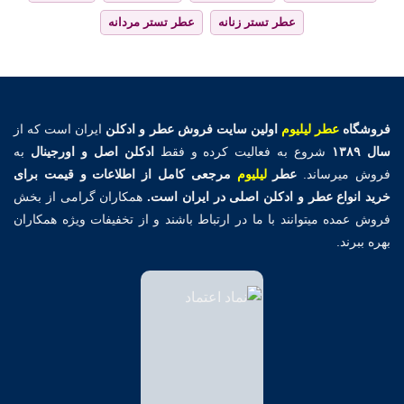
عطر تستر زنانه
عطر تستر مردانه
فروشگاه
عطر لیلیوم
اولین
سایت فروش عطر و ادکلن
ایران است که از
سال ۱۳۸۹
شروع به فعالیت کرده و فقط
ادکلن اصل و اورجینال
به
فروش میرساند.
عطر
لیلیوم
مرجعی کامل از اطلاعات و قیمت برای
خرید انواع عطر و ادکلن اصلی در ایران است.
همکاران گرامی از بخش
فروش عمده میتوانند با ما در ارتباط باشند و از تخفیفات ویژه همکاران
بهره ببرند.