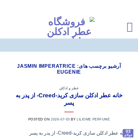
Ski
t
آرشیو برچسب های:
JASMIN IMPERATRICE
EUGENIE
conten
عطر و ادکلن
خانه عطر ادکلن سازی کرید-Creed- از پدر به
پسر
POSTED ON
2026-07-03
BY
LILIOME PERFUME
03
جولای