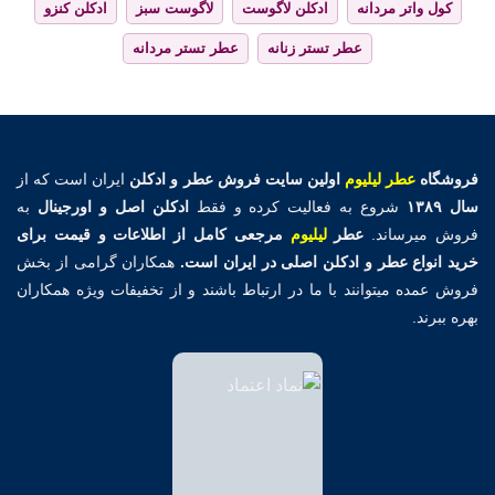
کول واتر مردانه
ادکلن لاگوست
لاگوست سبز
ادکلن کنزو
عطر تستر زنانه
عطر تستر مردانه
فروشگاه
عطر لیلیوم
اولین
سایت فروش عطر و ادکلن
ایران است که از
سال ۱۳۸۹
شروع به فعالیت کرده و فقط
ادکلن اصل و اورجینال
به
فروش میرساند.
عطر
لیلیوم
مرجعی کامل از اطلاعات و قیمت برای
خرید انواع عطر و ادکلن اصلی در ایران است.
همکاران گرامی از بخش
فروش عمده میتوانند با ما در ارتباط باشند و از تخفیفات ویژه همکاران
بهره ببرند.