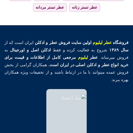
عطر تستر زنانه
عطر تستر مردانه
فروشگاه
عطر لیلیوم
اولین
سایت فروش عطر و ادکلن
ایران است که از
سال ۱۳۸۹
شروع به فعالیت کرده و فقط
ادکلن اصل و اورجینال
به
فروش میرساند.
عطر
لیلیوم
مرجعی کامل از اطلاعات و قیمت برای
خرید انواع عطر و ادکلن اصلی در ایران است.
همکاران گرامی از بخش
فروش عمده میتوانند با ما در ارتباط باشند و از تخفیفات ویژه همکاران
بهره ببرند.