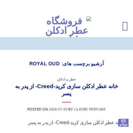
Ski
t
آرشیو برچسب های:
ROYAL OUD
conten
عطر و ادکلن
خانه عطر ادکلن سازی کرید-Creed- از پدر به
پسر
POSTED ON
2026-07-03
BY
LILIOME PERFUME
03
جولای